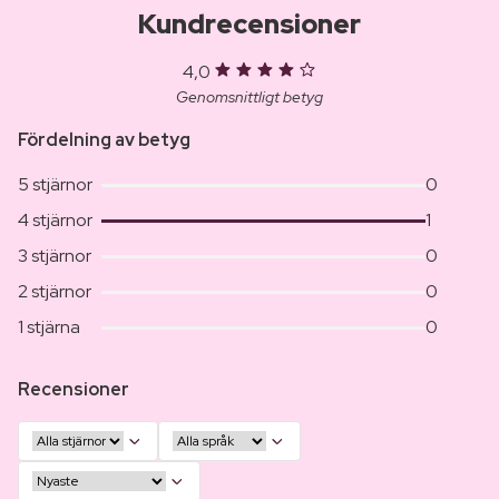
Kundrecensioner
4,0
Genomsnittligt betyg
Fördelning av betyg
5 stjärnor
0
4 stjärnor
1
3 stjärnor
0
2 stjärnor
0
1 stjärna
0
Recensioner