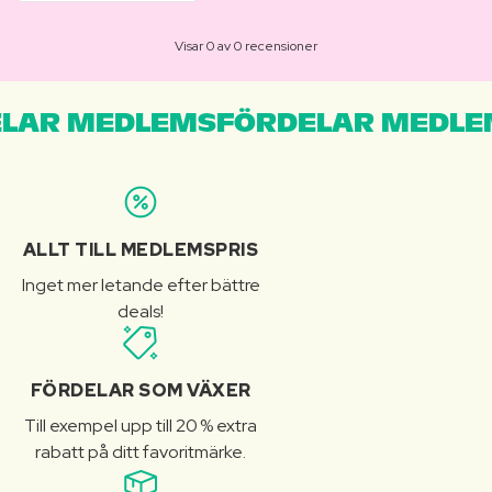
Visar 0 av 0 recensioner
LAR MEDLEMSFÖRDELAR MEDLE
ALLT TILL MEDLEMSPRIS
Inget mer letande efter bättre
deals!
FÖRDELAR SOM VÄXER
Till exempel upp till 20 % extra
rabatt på ditt favoritmärke.