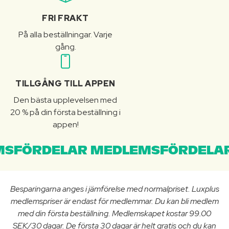
FRI FRAKT
På alla beställningar. Varje
gång.
TILLGÅNG TILL APPEN
Den bästa upplevelsen med
20 % på din första beställning i
appen!
SFÖRDELAR MEDLEMSFÖRDELAR
Besparingarna anges i jämförelse med normalpriset. Luxplus
medlemspriser är endast för medlemmar. Du kan bli medlem
med din första beställning. Medlemskapet kostar 99.00
SEK/30 dagar. De första 30 dagar är helt gratis och du kan