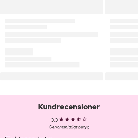
Kundrecensioner
3,3
Genomsnittligt betyg