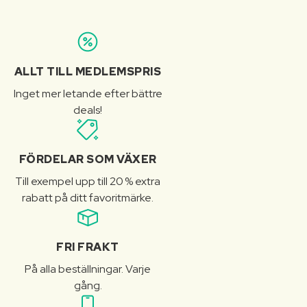
ALLT TILL MEDLEMSPRIS
Inget mer letande efter bättre
deals!
FÖRDELAR SOM VÄXER
Till exempel upp till 20 % extra
rabatt på ditt favoritmärke.
FRI FRAKT
På alla beställningar. Varje
gång.