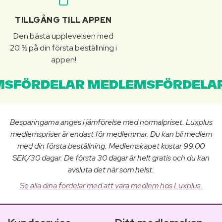
TILLGÅNG TILL APPEN
Den bästa upplevelsen med
20 % på din första beställning i
appen!
SFÖRDELAR MEDLEMSFÖRDELAR
Besparingarna anges i jämförelse med normalpriset. Luxplus
medlemspriser är endast för medlemmar. Du kan bli medlem
med din första beställning. Medlemskapet kostar 99.00
SEK/30 dagar. De första 30 dagar är helt gratis och du kan
avsluta det när som helst.
Se alla dina fördelar med att vara medlem hos Luxplus.