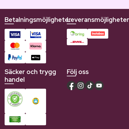
Betalningsmöjligheter
Leveransmöjlighete
Säcker och trygg
Följ oss
handel