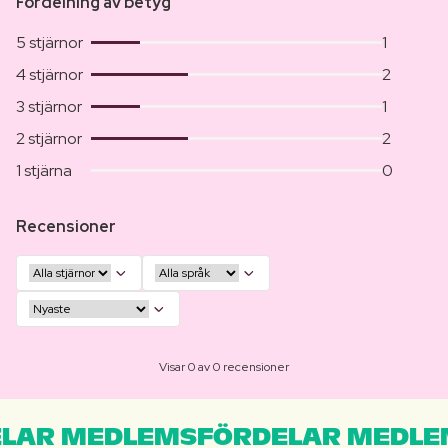
Fördelning av betyg
5 stjärnor
1
4 stjärnor
2
3 stjärnor
1
2 stjärnor
2
1 stjärna
0
Recensioner
Visar 0 av 0 recensioner
LAR MEDLEMSFÖRDELAR MEDLE