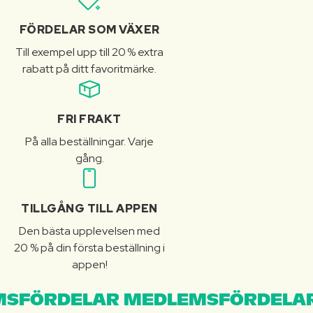
FÖRDELAR SOM VÄXER
Till exempel upp till 20 % extra
rabatt på ditt favoritmärke.
FRI FRAKT
På alla beställningar. Varje
gång.
TILLGÅNG TILL APPEN
Den bästa upplevelsen med
20 % på din första beställning i
appen!
SFÖRDELAR MEDLEMSFÖRDELAR