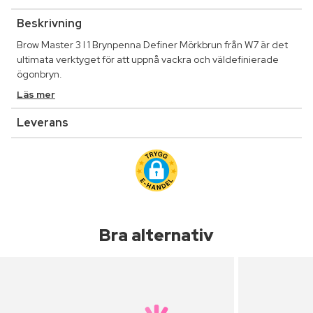
Beskrivning
Brow Master 3 I 1 Brynpenna Definer Mörkbrun från W7 är det
ultimata verktyget för att uppnå vackra och väldefinierade
ögonbryn.
Läs mer
Leverans
Bra alternativ