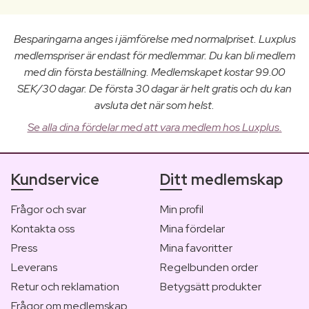
Besparingarna anges i jämförelse med normalpriset. Luxplus
medlemspriser är endast för medlemmar. Du kan bli medlem
med din första beställning. Medlemskapet kostar 99.00
SEK/30 dagar. De första 30 dagar är helt gratis och du kan
avsluta det när som helst.
Se alla dina fördelar med att vara medlem hos Luxplus.
Kundservice
Ditt medlemskap
Frågor och svar
Min profil
Kontakta oss
Mina fördelar
Press
Mina favoritter
Leverans
Regelbunden order
Retur och reklamation
Betygsätt produkter
Frågor om medlemskap