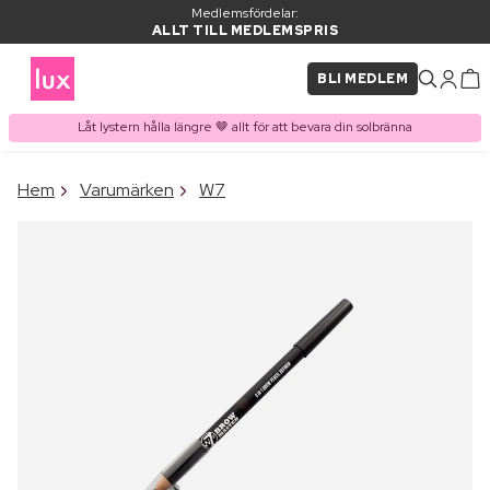
Medlemsfördelar:
ALLT TILL MEDLEMSPRIS
BLI MEDLEM
Låt lystern hålla längre 🤎 allt för att bevara din solbränna
×
Hem
Varumärken
W7
PRODUKT I VARUKORGEN
Ofta köpt tillsammans med