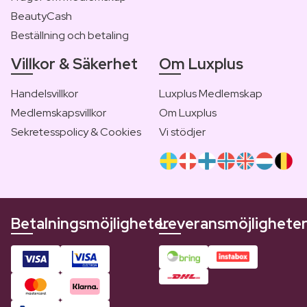
BeautyCash
Beställning och betaling
Villkor & Säkerhet
Om Luxplus
Handelsvillkor
Luxplus Medlemskap
Medlemskapsvillkor
Om Luxplus
Sekretesspolicy & Cookies
Vi stödjer
Betalningsmöjligheter
Leveransmöjlighete