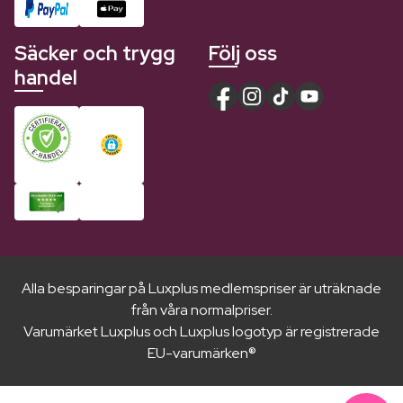
Säcker och trygg
Följ oss
handel
Alla besparingar på Luxplus medlemspriser är uträknade
från våra normalpriser.
Varumärket Luxplus och Luxplus logotyp är registrerade
EU-varumärken®