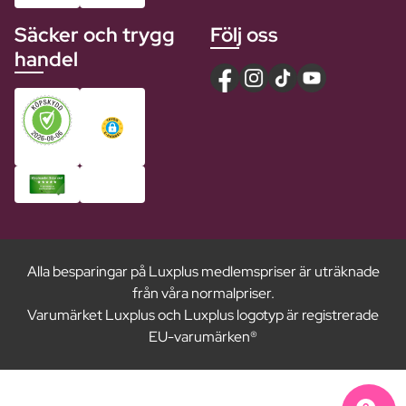
Säcker och trygg
Följ oss
handel
Alla besparingar på Luxplus medlemspriser är uträknade
från våra normalpriser.
Varumärket Luxplus och Luxplus logotyp är registrerade
EU-varumärken®