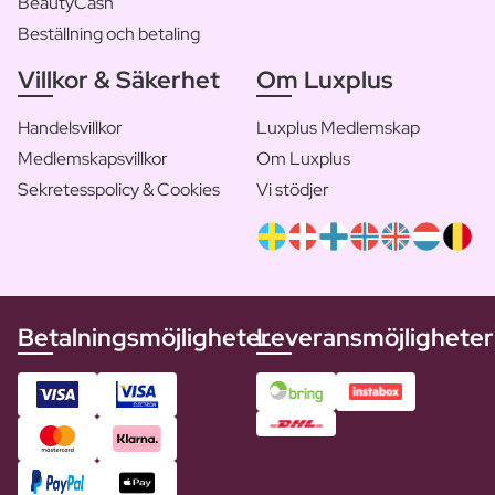
BeautyCash
Beställning och betaling
Villkor & Säkerhet
Om Luxplus
Handelsvillkor
Luxplus Medlemskap
Medlemskapsvillkor
Om Luxplus
Sekretesspolicy & Cookies
Vi stödjer
Betalningsmöjligheter
Leveransmöjligheter