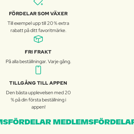
FÖRDELAR SOM VÄXER
Till exempel upp till 20 % extra
rabatt på ditt favoritmärke.
FRI FRAKT
På alla beställningar. Varje gång.
TILLGÅNG TILL APPEN
Den bästa upplevelsen med 20
% på din första beställning i
appen!
SFÖRDELAR MEDLEMSFÖRDELAR