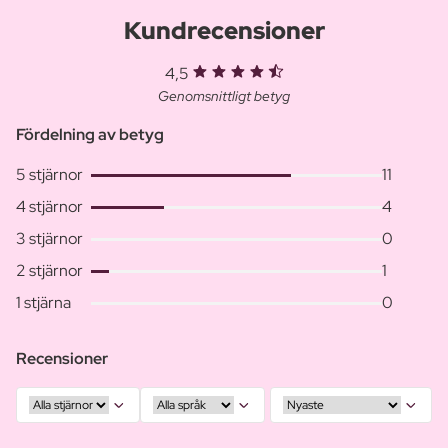
Kundrecensioner
4,5
Genomsnittligt betyg
Fördelning av betyg
5 stjärnor
11
4 stjärnor
4
3 stjärnor
0
2 stjärnor
1
1 stjärna
0
Recensioner