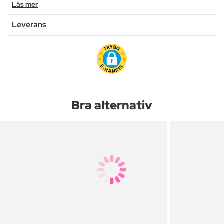
Läs mer
Leverans
Bra alternativ