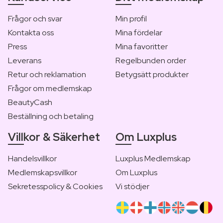
Frågor och svar
Min profil
Kontakta oss
Mina fördelar
Press
Mina favoritter
Leverans
Regelbunden order
Retur och reklamation
Betygsätt produkter
Frågor om medlemskap
BeautyCash
Beställning och betaling
Villkor & Säkerhet
Om Luxplus
Handelsvillkor
Luxplus Medlemskap
Medlemskapsvillkor
Om Luxplus
Sekretesspolicy & Cookies
Vi stödjer