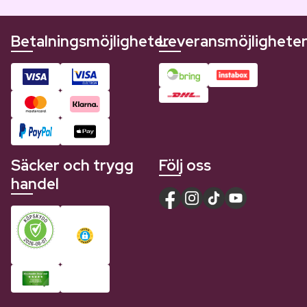
Betalningsmöjligheter
Leveransmöjlighete
Säcker och trygg
Följ oss
handel