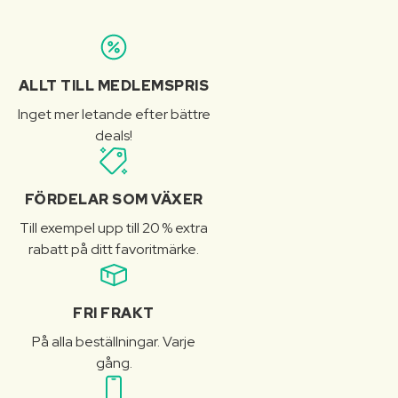
ALLT TILL MEDLEMSPRIS
Inget mer letande efter bättre
deals!
FÖRDELAR SOM VÄXER
Till exempel upp till 20 % extra
rabatt på ditt favoritmärke.
FRI FRAKT
På alla beställningar. Varje
gång.