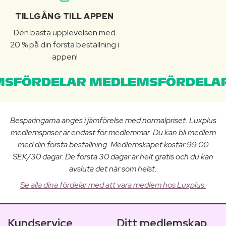
TILLGÅNG TILL APPEN
Den bästa upplevelsen med
20 % på din första beställning i
appen!
SFÖRDELAR MEDLEMSFÖRDELAR
Besparingarna anges i jämförelse med normalpriset. Luxplus
medlemspriser är endast för medlemmar. Du kan bli medlem
med din första beställning. Medlemskapet kostar 99.00
SEK/30 dagar. De första 30 dagar är helt gratis och du kan
avsluta det när som helst.
Se alla dina fördelar med att vara medlem hos Luxplus.
Kundservice
Ditt medlemskap