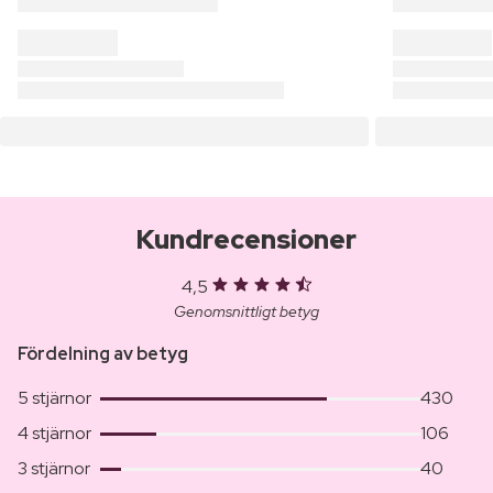
Kundrecensioner
4,5
Genomsnittligt betyg
Fördelning av betyg
5 stjärnor
430
4 stjärnor
106
3 stjärnor
40