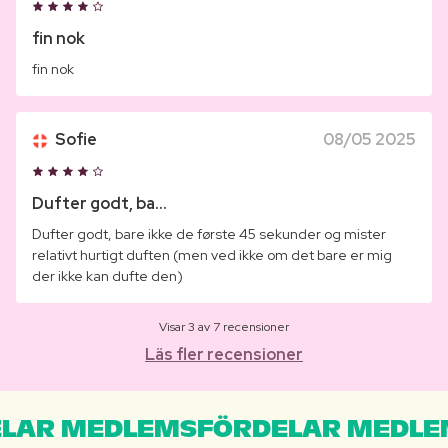
fin nok
fin nok
Sofie
08/05 2025
Dufter godt, ba...
Dufter godt, bare ikke de første 45 sekunder og mister
relativt hurtigt duften (men ved ikke om det bare er mig
der ikke kan dufte den)
Visar 3 av 7 recensioner
Läs fler recensioner
LAR MEDLEMSFÖRDELAR MEDLE