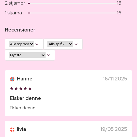
2 stjärnor
15
1 stjärna
16
Recensioner
Hanne
16/11 2025
Elsker denne
Elsker denne
livia
19/05 2025