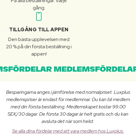
På alla beställningar. Varje
gång.
TILLGÅNG TILL APPEN
Den bästa upplevelsen med
20 % på din första beställning i
appen!
SFÖRDELAR MEDLEMSFÖRDELAR
Besparingarna anges i jämförelse med normalpriset. Luxplus
medlemspriser är endast för medlemmar. Du kan bli medlem
med din första beställning. Medlemskapet kostar 99.00
SEK/30 dagar. De första 30 dagar är helt gratis och du kan
avsluta det när som helst.
Se alla dina fördelar med att vara medlem hos Luxplus.