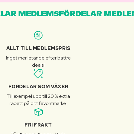
LAR MEDLEMSFÖRDELAR MEDLE
ALLT TILL MEDLEMSPRIS
Inget mer letande efter bättre
deals!
FÖRDELAR SOM VÄXER
Till exempel upp till 20 % extra
rabatt på ditt favoritmärke.
FRI FRAKT