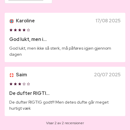
Karoline
17/08 2025
God lukt, men i...
God lukt, men ikke så sterk, må påføres igjen gjennom
dagen
Saim
20/07 2025
De dufter RIGTI...
De dufter RIGTIG godt!!! Men detes dufte går meget
hurtigt væk
Visar 2 av 2 recensioner