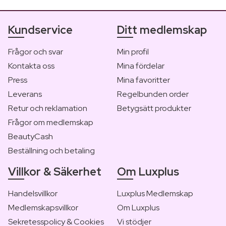
Kundservice
Ditt medlemskap
Frågor och svar
Min profil
Kontakta oss
Mina fördelar
Press
Mina favoritter
Leverans
Regelbunden order
Retur och reklamation
Betygsätt produkter
Frågor om medlemskap
BeautyCash
Beställning och betaling
Villkor & Säkerhet
Om Luxplus
Handelsvillkor
Luxplus Medlemskap
Medlemskapsvillkor
Om Luxplus
Sekretesspolicy & Cookies
Vi stödjer