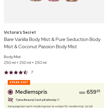
Victoria's Secret
Bare Vanilla Body Mist & Pure Seduction Body
Mist & Coconut Passion Body Mist
Body Mist
250 ml + 250 ml + 250 ml
7
SPARA
420
00
Medlemspris
659
95
SEK
Tjäna BeautyCash på alla köp
Kampanjpriset samt medlemspriset är endast för medlemmar. Du blir