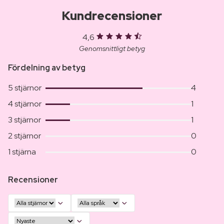
Kundrecensioner
4,6
Genomsnittligt betyg
Fördelning av betyg
5 stjärnor
4
4 stjärnor
1
3 stjärnor
1
2 stjärnor
0
1 stjärna
0
Recensioner