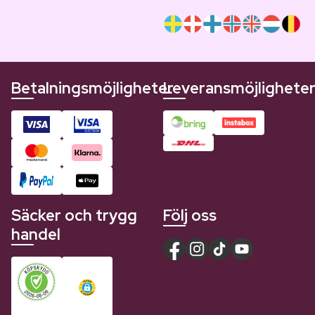
Betalningsmöjligheter
Leveransmöjlighete
Säcker och trygg
Följ oss
handel