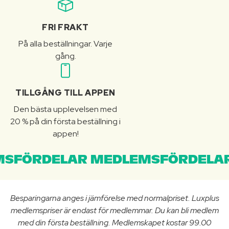
FRI FRAKT
På alla beställningar. Varje
gång.
TILLGÅNG TILL APPEN
Den bästa upplevelsen med
20 % på din första beställning i
appen!
SFÖRDELAR MEDLEMSFÖRDELAR
Besparingarna anges i jämförelse med normalpriset. Luxplus
medlemspriser är endast för medlemmar. Du kan bli medlem
med din första beställning. Medlemskapet kostar 99.00