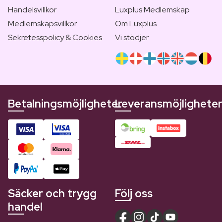
Handelsvillkor
Luxplus Medlemskap
Medlemskapsvillkor
Om Luxplus
Sekretesspolicy & Cookies
Vi stödjer
Betalningsmöjligheter
Leveransmöjlighete
Säcker och trygg
Följ oss
handel