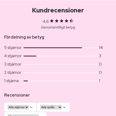
Kundrecensioner
4,6
Genomsnittligt betyg
Fördelning av betyg
5 stjärnor
14
4 stjärnor
3
3 stjärnor
0
2 stjärnor
0
1 stjärna
1
Recensioner