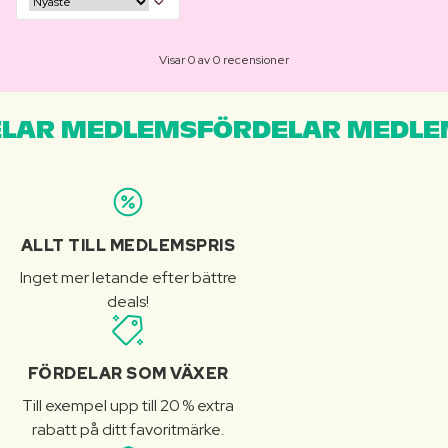
Visar 0 av 0 recensioner
LAR MEDLEMSFÖRDELAR MEDLE
ALLT TILL MEDLEMSPRIS
Inget mer letande efter bättre
deals!
FÖRDELAR SOM VÄXER
Till exempel upp till 20 % extra
rabatt på ditt favoritmärke.