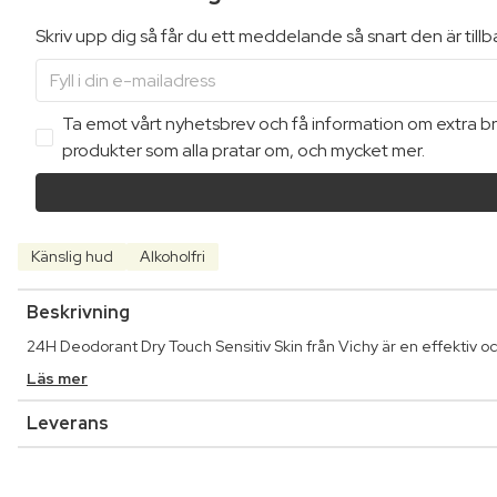
Skriv upp dig så får du ett meddelande så snart den är till
Ta emot vårt nyhetsbrev och få information om extra bra
produkter som alla pratar om, och mycket mer.
Känslig hud
Alkoholfri
Beskrivning
24H Deodorant Dry Touch Sensitiv Skin från Vichy är en effektiv o
Läs mer
Leverans