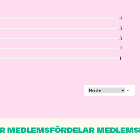
4
3
3
2
1
R MEDLEMSFÖRDELAR MEDLEMS