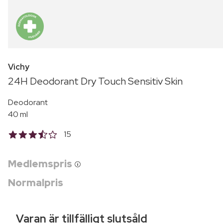
Vichy
24H Deodorant Dry Touch Sensitiv Skin
Deodorant
40 ml
15
Medlemspris
Normalpris
Varan är tillfälligt slutsåld