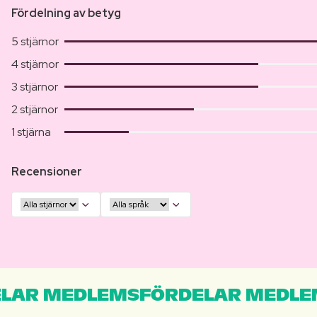
Fördelning av betyg
5 stjärnor
4 stjärnor
3 stjärnor
2 stjärnor
1 stjärna
Recensioner
LAR MEDLEMSFÖRDELAR MEDLE