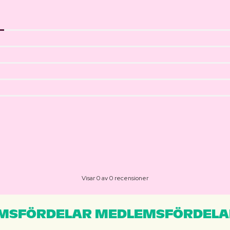
Visar 0 av 0 recensioner
MSFÖRDELAR MEDLEMSFÖRDELA