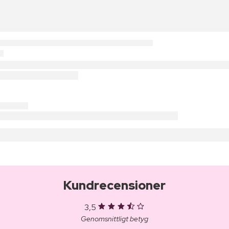
Kundrecensioner
3,5
Genomsnittligt betyg