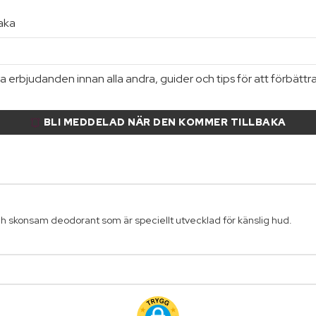
baka
 erbjudanden innan alla andra, guider och tips för att förbättr
BLI MEDDELAD NÄR DEN KOMMER TILLBAKA
ch skonsam deodorant som är speciellt utvecklad för känslig hud.