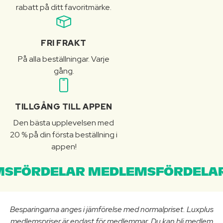
rabatt på ditt favoritmärke.
FRI FRAKT
På alla beställningar. Varje
gång.
TILLGÅNG TILL APPEN
Den bästa upplevelsen med
20 % på din första beställning i
appen!
SFÖRDELAR MEDLEMSFÖRDELAR
Besparingarna anges i jämförelse med normalpriset. Luxplus
medlemspriser är endast för medlemmar. Du kan bli medlem