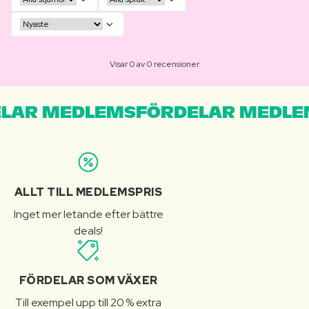
Visar 0 av 0 recensioner
LAR MEDLEMSFÖRDELAR MEDLE
ALLT TILL MEDLEMSPRIS
Inget mer letande efter bättre
deals!
FÖRDELAR SOM VÄXER
Till exempel upp till 20 % extra