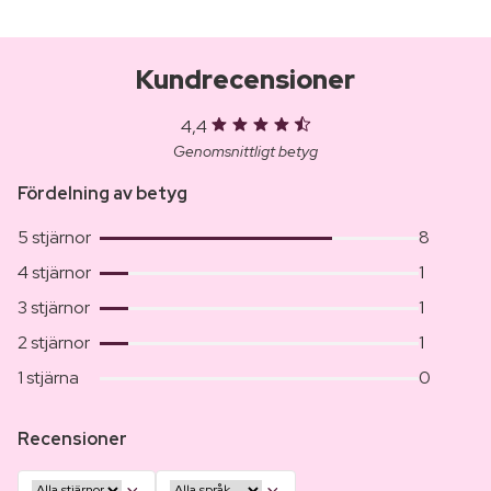
Kundrecensioner
4,4
Genomsnittligt betyg
Fördelning av betyg
5 stjärnor
8
4 stjärnor
1
3 stjärnor
1
2 stjärnor
1
1 stjärna
0
Recensioner