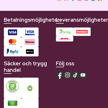
Betalningsmöjligheter
Leveransmöjlighete
Säcker och trygg
Följ oss
handel