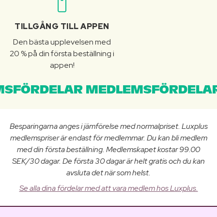
TILLGÅNG TILL APPEN
Den bästa upplevelsen med
20 % på din första beställning i
appen!
SFÖRDELAR MEDLEMSFÖRDELAR
Besparingarna anges i jämförelse med normalpriset. Luxplus
medlemspriser är endast för medlemmar. Du kan bli medlem
med din första beställning. Medlemskapet kostar 99.00
SEK/30 dagar. De första 30 dagar är helt gratis och du kan
avsluta det när som helst.
Se alla dina fördelar med att vara medlem hos Luxplus.