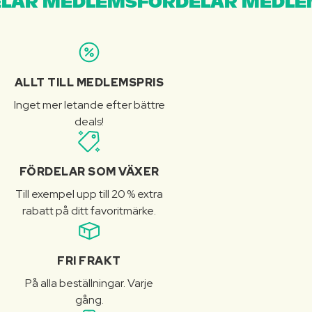
LAR MEDLEMSFÖRDELAR MEDLE
ALLT TILL MEDLEMSPRIS
Inget mer letande efter bättre
deals!
FÖRDELAR SOM VÄXER
Till exempel upp till 20 % extra
rabatt på ditt favoritmärke.
FRI FRAKT
På alla beställningar. Varje
gång.