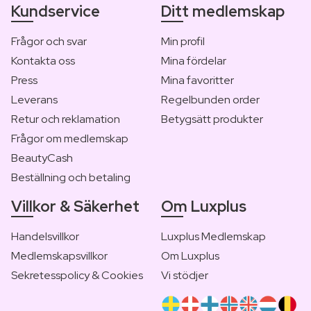
Kundservice
Ditt medlemskap
Frågor och svar
Min profil
Kontakta oss
Mina fördelar
Press
Mina favoritter
Leverans
Regelbunden order
Retur och reklamation
Betygsätt produkter
Frågor om medlemskap
BeautyCash
Beställning och betaling
Villkor & Säkerhet
Om Luxplus
Handelsvillkor
Luxplus Medlemskap
Medlemskapsvillkor
Om Luxplus
Sekretesspolicy & Cookies
Vi stödjer