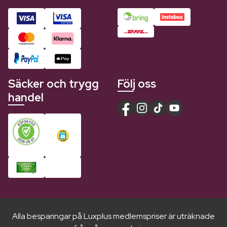
Säcker och trygg
Följ oss
handel
Alla besparingar på Luxplus medlemspriser är uträknade