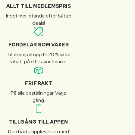
ALLT TILL MEDLEMSPRIS
Inget mer letande efter bättre
deals!
FÖRDELAR SOM VÄXER
Till exempel upp till 20 % extra
rabatt på ditt favoritmärke.
FRI FRAKT
På alla beställningar. Varje
gång.
TILLGÅNG TILL APPEN
Den bästa upplevelsen med