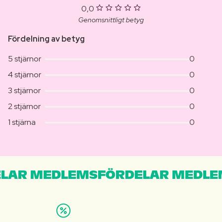
0,0
Genomsnittligt betyg
Fördelning av betyg
5 stjärnor
0
4 stjärnor
0
3 stjärnor
0
2 stjärnor
0
1 stjärna
0
LAR MEDLEMSFÖRDELAR MEDLE