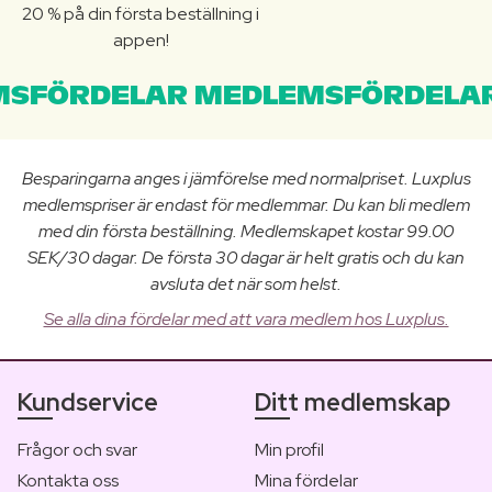
20 % på din första beställning i
appen!
SFÖRDELAR MEDLEMSFÖRDELAR
Besparingarna anges i jämförelse med normalpriset. Luxplus
medlemspriser är endast för medlemmar. Du kan bli medlem
med din första beställning. Medlemskapet kostar 99.00
SEK/30 dagar. De första 30 dagar är helt gratis och du kan
avsluta det när som helst.
Se alla dina fördelar med att vara medlem hos Luxplus.
Kundservice
Ditt medlemskap
Frågor och svar
Min profil
Kontakta oss
Mina fördelar