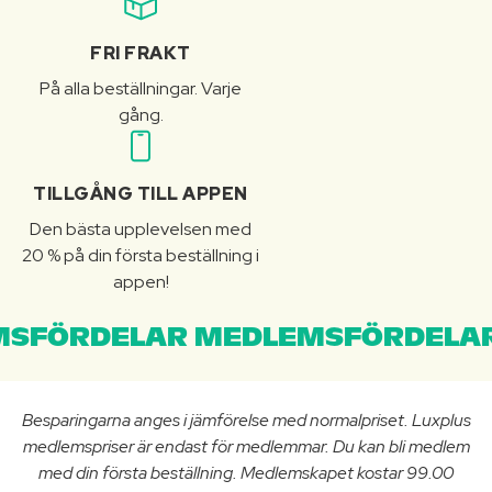
FRI FRAKT
På alla beställningar. Varje
gång.
TILLGÅNG TILL APPEN
Den bästa upplevelsen med
20 % på din första beställning i
appen!
SFÖRDELAR MEDLEMSFÖRDELAR
Besparingarna anges i jämförelse med normalpriset. Luxplus
medlemspriser är endast för medlemmar. Du kan bli medlem
med din första beställning. Medlemskapet kostar 99.00