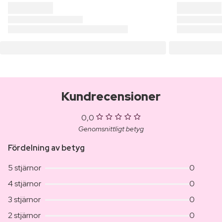
Kundrecensioner
0,0
Genomsnittligt betyg
Fördelning av betyg
5 stjärnor
0
4 stjärnor
0
3 stjärnor
0
2 stjärnor
0