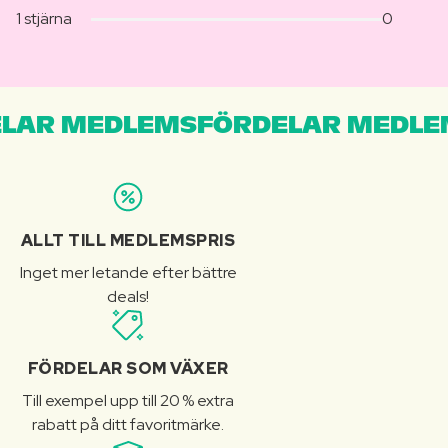
1 stjärna
0
LAR MEDLEMSFÖRDELAR MEDLE
ALLT TILL MEDLEMSPRIS
Inget mer letande efter bättre
deals!
FÖRDELAR SOM VÄXER
Till exempel upp till 20 % extra
rabatt på ditt favoritmärke.