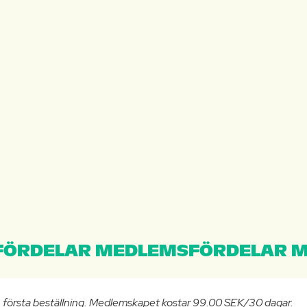
ÖRDELAR MEDLEMSFÖRDELAR M
n första beställning. Medlemskapet kostar 99.00 SEK/30 dagar.