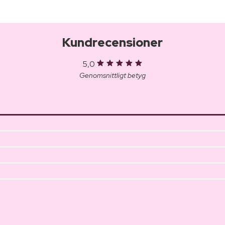
Kundrecensioner
5,0
Genomsnittligt betyg