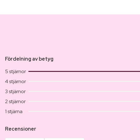
Fördelning av betyg
5 stjärnor
4 stjärnor
3 stjärnor
2 stjärnor
1 stjärna
Recensioner