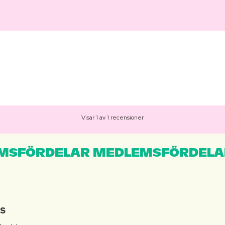
Visar 1 av 1 recensioner
MSFÖRDELAR MEDLEMSFÖRDELA
IS