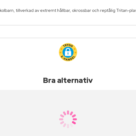
skolbarn, tillverkad av extremt hållbar, okrossbar och reptålig Tritan-pla
Bra alternativ