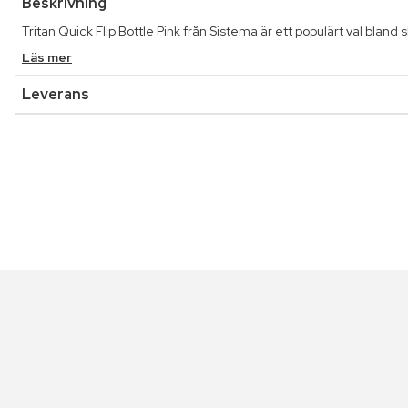
Beskrivning
Tritan Quick Flip Bottle Pink från Sistema är ett populärt val bland 
Läs mer
Leverans