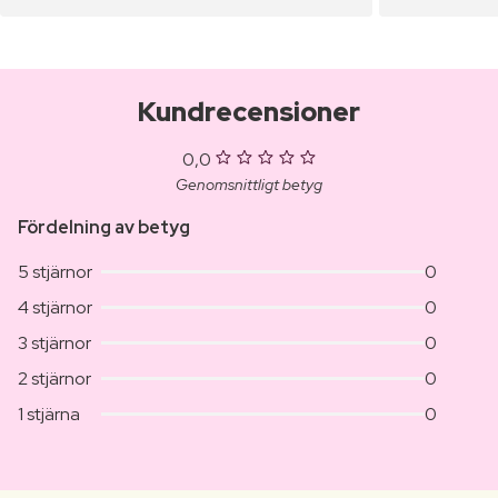
Kundrecensioner
0,0
Genomsnittligt betyg
Fördelning av betyg
5 stjärnor
0
4 stjärnor
0
3 stjärnor
0
2 stjärnor
0
1 stjärna
0