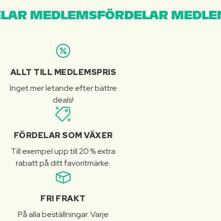
LAR MEDLEMSFÖRDELAR MEDLE
ALLT TILL MEDLEMSPRIS
Inget mer letande efter bättre
deals!
FÖRDELAR SOM VÄXER
Till exempel upp till 20 % extra
rabatt på ditt favoritmärke.
FRI FRAKT
På alla beställningar. Varje