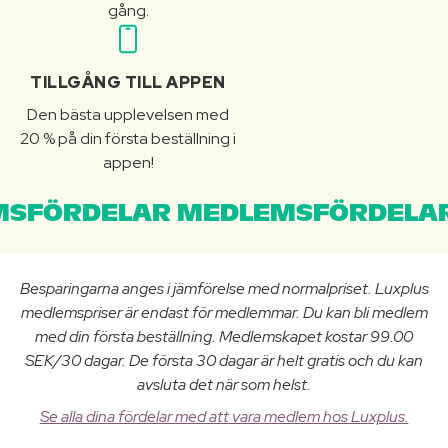
gång.
TILLGÅNG TILL APPEN
Den bästa upplevelsen med
20 % på din första beställning i
appen!
SFÖRDELAR MEDLEMSFÖRDELAR
Besparingarna anges i jämförelse med normalpriset. Luxplus
medlemspriser är endast för medlemmar. Du kan bli medlem
med din första beställning. Medlemskapet kostar 99.00
SEK/30 dagar. De första 30 dagar är helt gratis och du kan
avsluta det när som helst.
Se alla dina fördelar med att vara medlem hos Luxplus.