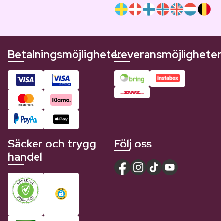
Betalningsmöjligheter
Leveransmöjlighete
Säcker och trygg
Följ oss
handel