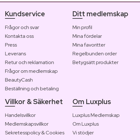
Kundservice
Ditt medlemskap
Frågor och svar
Min profil
Kontakta oss
Mina fördelar
Press
Mina favoritter
Leverans
Regelbunden order
Retur och reklamation
Betygsätt produkter
Frågor om medlemskap
BeautyCash
Beställning och betaling
Villkor & Säkerhet
Om Luxplus
Handelsvillkor
Luxplus Medlemskap
Medlemskapsvillkor
Om Luxplus
Sekretesspolicy & Cookies
Vi stödjer