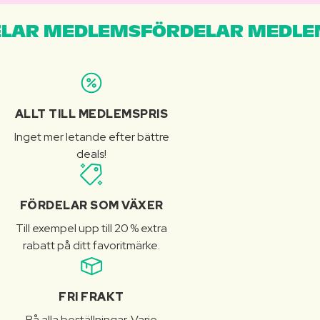
LAR MEDLEMSFÖRDELAR MEDLE
ALLT TILL MEDLEMSPRIS
Inget mer letande efter bättre
deals!
FÖRDELAR SOM VÄXER
Till exempel upp till 20 % extra
rabatt på ditt favoritmärke.
FRI FRAKT
På alla beställningar. Varje