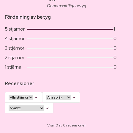
Genomsnittligt betyg
Fördelning av betyg
5 stjärnor
1
4 stjärnor
0
3 stjärnor
0
2 stjärnor
0
1 stjärna
0
Recensioner
Visar 0 av 0 recensioner