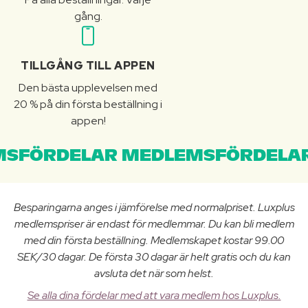
gång.
TILLGÅNG TILL APPEN
Den bästa upplevelsen med
20 % på din första beställning i
appen!
SFÖRDELAR MEDLEMSFÖRDELAR
Besparingarna anges i jämförelse med normalpriset. Luxplus
medlemspriser är endast för medlemmar. Du kan bli medlem
med din första beställning. Medlemskapet kostar 99.00
SEK/30 dagar. De första 30 dagar är helt gratis och du kan
avsluta det när som helst.
Se alla dina fördelar med att vara medlem hos Luxplus.