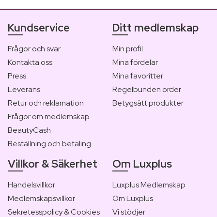
Kundservice
Ditt medlemskap
Frågor och svar
Min profil
Kontakta oss
Mina fördelar
Press
Mina favoritter
Leverans
Regelbunden order
Retur och reklamation
Betygsätt produkter
Frågor om medlemskap
BeautyCash
Beställning och betaling
Villkor & Säkerhet
Om Luxplus
Handelsvillkor
Luxplus Medlemskap
Medlemskapsvillkor
Om Luxplus
Sekretesspolicy & Cookies
Vi stödjer