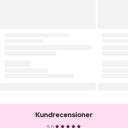
Kundrecensioner
5,0