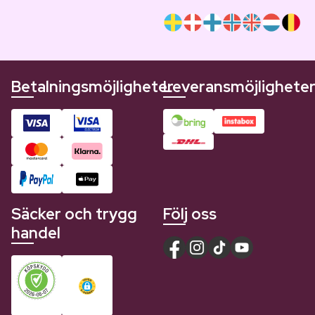
Betalningsmöjligheter
Leveransmöjlighete
Säcker och trygg
Följ oss
handel