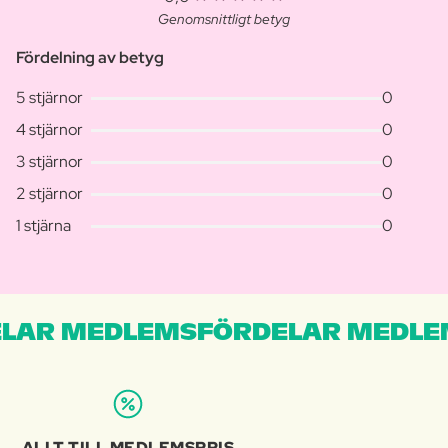
Genomsnittligt betyg
Fördelning av betyg
5 stjärnor
0
4 stjärnor
0
3 stjärnor
0
2 stjärnor
0
1 stjärna
0
LAR MEDLEMSFÖRDELAR MEDLE
ALLT TILL MEDLEMSPRIS