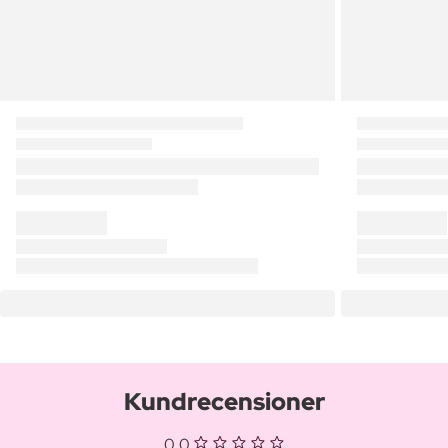
Kundrecensioner
0,0