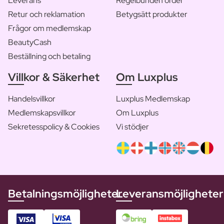
Leverans
Regelbunden order
Retur och reklamation
Betygsätt produkter
Frågor om medlemskap
BeautyCash
Beställning och betaling
Villkor & Säkerhet
Om Luxplus
Handelsvillkor
Luxplus Medlemskap
Medlemskapsvillkor
Om Luxplus
Sekretesspolicy & Cookies
Vi stödjer
Betalningsmöjligheter
Leveransmöjligheter