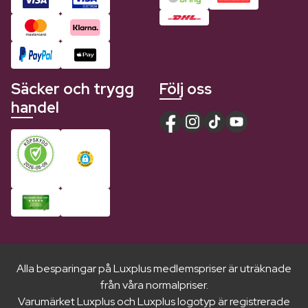
Säcker och trygg
Följ oss
handel
Alla besparingar på Luxplus medlemspriser är uträknade
från våra normalpriser.
Varumärket Luxplus och Luxplus logotyp är registrerade