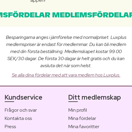
appen!
SFÖRDELAR MEDLEMSFÖRDELAR
Besparingarna anges i jämförelse med normalpriset. Luxplus
medlemspriser är endast för medlemmar. Du kan bli medlem
med din första beställning. Medlemskapet kostar 99.00
SEK/30 dagar. De första 30 dagar är helt gratis och du kan
avsluta det när som helst.
Se alla dina fördelar med att vara medlem hos Luxplus.
Kundservice
Ditt medlemskap
Frågor och svar
Min profil
Kontakta oss
Mina fördelar
Press
Mina favoritter