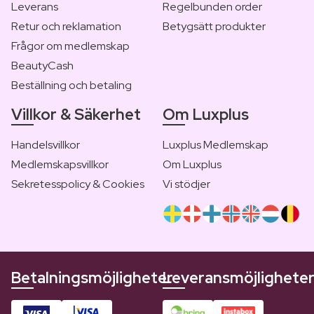
Leverans
Regelbunden order
Retur och reklamation
Betygsätt produkter
Frågor om medlemskap
BeautyCash
Beställning och betaling
Villkor & Säkerhet
Om Luxplus
Handelsvillkor
Luxplus Medlemskap
Medlemskapsvillkor
Om Luxplus
Sekretesspolicy & Cookies
Vi stödjer
Betalningsmöjligheter
Leveransmöjlighete