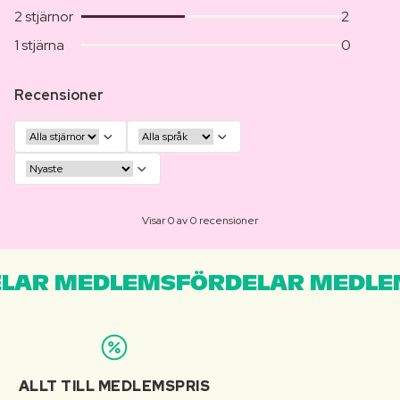
2 stjärnor
2
1 stjärna
0
Recensioner
Visar 0 av 0 recensioner
LAR MEDLEMSFÖRDELAR MEDLE
ALLT TILL MEDLEMSPRIS