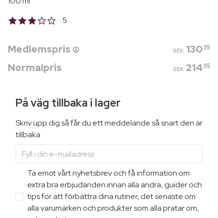
100 ml
5
Medlemspris
130
95
SEK
Normalpris
214
95
SEK
På väg tillbaka i lager
Skriv upp dig så får du ett meddelande så snart den är
tillbaka
Ta emot vårt nyhetsbrev och få information om
extra bra erbjudanden innan alla andra, guider och
tips för att förbättra dina rutiner, det senaste om
alla varumärken och produkter som alla pratar om,