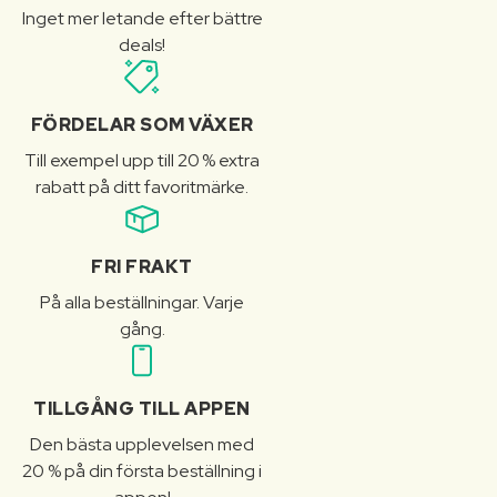
Inget mer letande efter bättre
deals!
FÖRDELAR SOM VÄXER
Till exempel upp till 20 % extra
rabatt på ditt favoritmärke.
FRI FRAKT
På alla beställningar. Varje
gång.
TILLGÅNG TILL APPEN
Den bästa upplevelsen med
20 % på din första beställning i