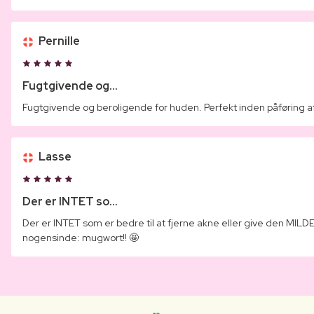
Pernille
Fugtgivende og...
Fugtgivende og beroligende for huden. Perfekt inden påføring af
Lasse
Der er INTET so...
Der er INTET som er bedre til at fjerne akne eller give den MIL
nogensinde: mugwort!! 🤩