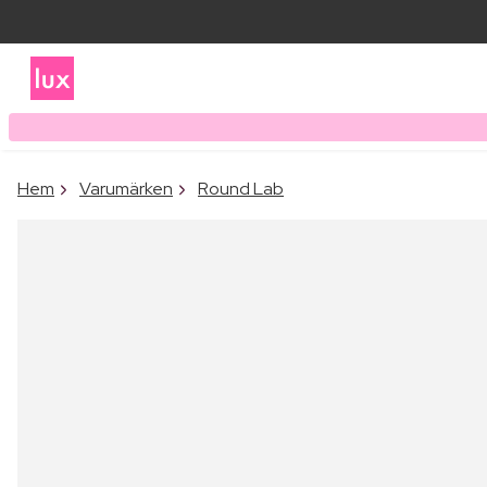
Hem
Varumärken
Round Lab