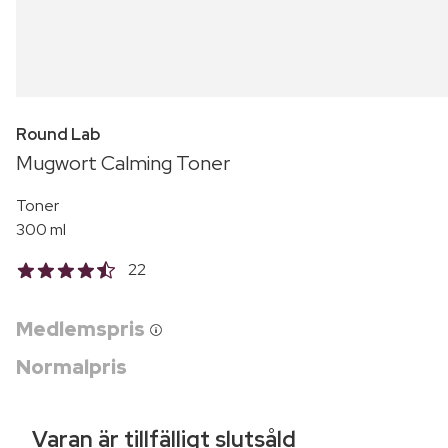
Round Lab
Mugwort Calming Toner
Toner
300 ml
22
Medlemspris
Normalpris
Varan är tillfälligt slutsåld