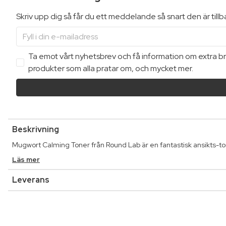
Skriv upp dig så får du ett meddelande så snart den är till
Ta emot vårt nyhetsbrev och få information om extra bra
produkter som alla pratar om, och mycket mer.
Beskrivning
Mugwort Calming Toner från Round Lab är en fantastisk ansikts-to
Läs mer
Leverans