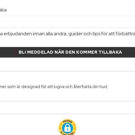
baka
 erbjudanden innan alla andra, guider och tips för att förbättr
BLI MEDDELAD NÄR DEN KOMMER TILLBAKA
ner som är designad för att lugna och återfukta din hud.