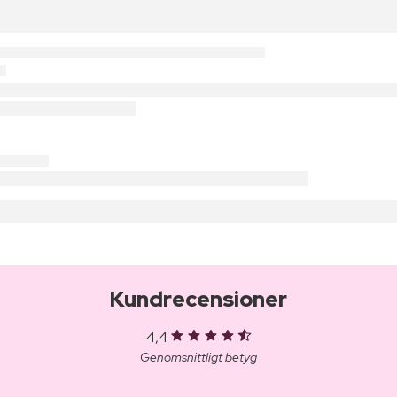
Kundrecensioner
4,4
Genomsnittligt betyg