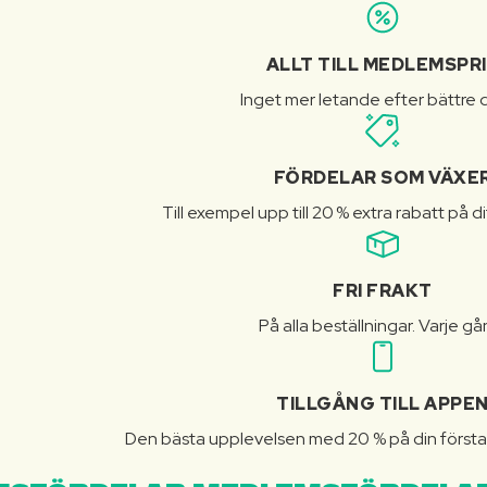
ALLT TILL MEDLEMSPR
Inget mer letande efter bättre d
FÖRDELAR SOM VÄXE
Till exempel upp till 20 % extra rabatt på d
FRI FRAKT
På alla beställningar. Varje gå
TILLGÅNG TILL APPE
Den bästa upplevelsen med 20 % på din första 