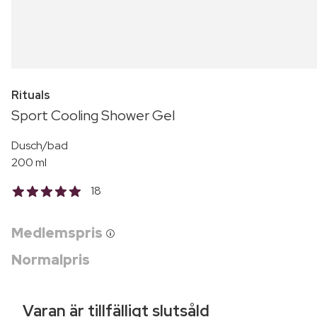
Rituals
Sport Cooling Shower Gel
Dusch/bad
200 ml
18
Medlemspris
Normalpris
Varan är tillfälligt slutsåld