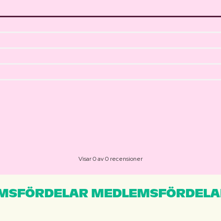
Visar 0 av 0 recensioner
MSFÖRDELAR MEDLEMSFÖRDELA