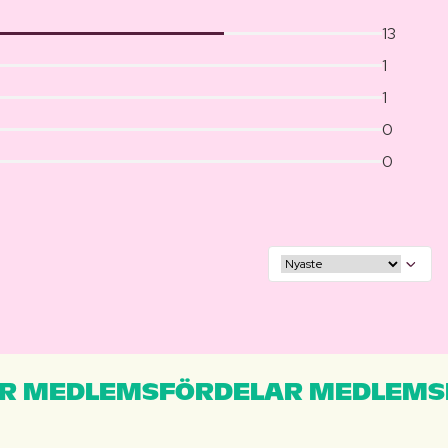
13
1
1
0
0
R MEDLEMSFÖRDELAR MEDLEMS