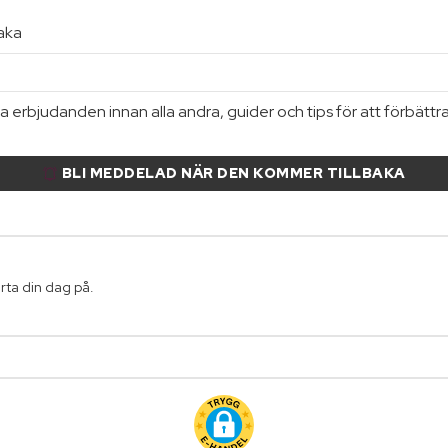
baka
 erbjudanden innan alla andra, guider och tips för att förbättr
BLI MEDDELAD NÄR DEN KOMMER TILLBAKA
arta din dag på.