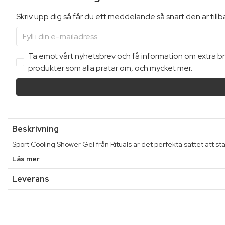
Skriv upp dig så får du ett meddelande så snart den är till
Ta emot vårt nyhetsbrev och få information om extra bra
produkter som alla pratar om, och mycket mer.
Beskrivning
Sport Cooling Shower Gel från Rituals är det perfekta sättet att st
Läs mer
Leverans