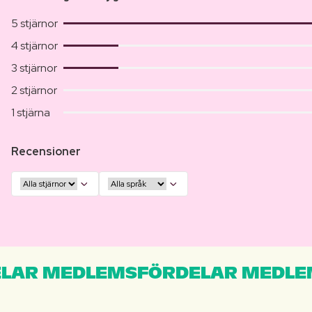
5 stjärnor
4 stjärnor
3 stjärnor
2 stjärnor
1 stjärna
Recensioner
LAR MEDLEMSFÖRDELAR MEDLE