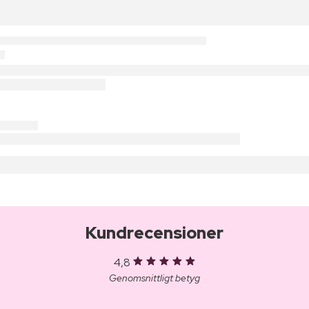
Kundrecensioner
4,8
Genomsnittligt betyg