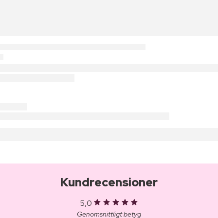
Kundrecensioner
5,0
Genomsnittligt betyg