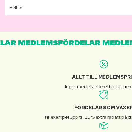
Helt ok
LAR MEDLEMSFÖRDELAR MEDLE
ALLT TILL MEDLEMSPR
Inget mer letande efter bättre d
FÖRDELAR SOM VÄXE
Till exempel upp till 20 % extra rabatt på d