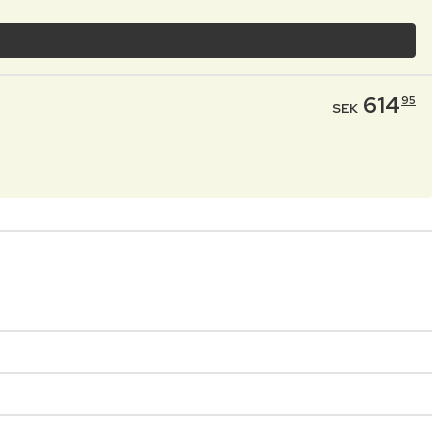
614
95
SEK