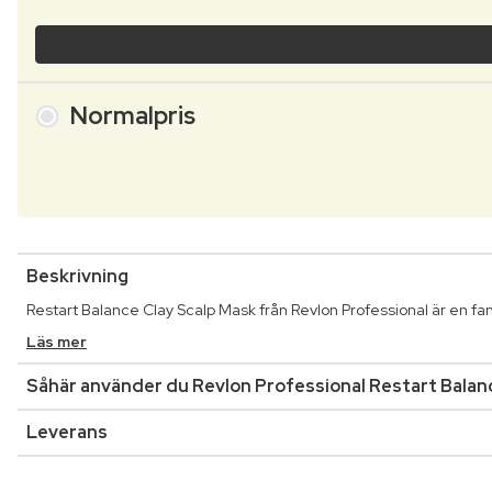
Normalpris
Beskrivning
Restart Balance Clay Scalp Mask från Revlon Professional är en fanta
Läs mer
Såhär använder du Revlon Professional Restart Balan
Leverans