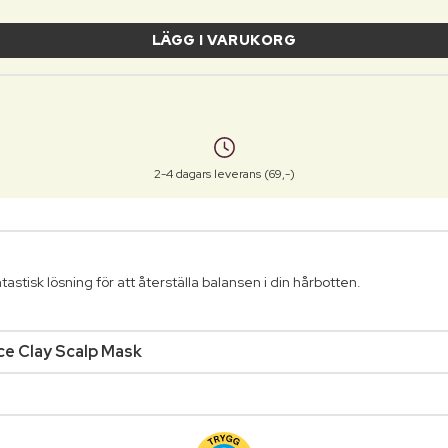
LÄGG I VARUKORG
2-4 dagars leverans (69,-)
stisk lösning för att återställa balansen i din hårbotten.
ce Clay Scalp Mask