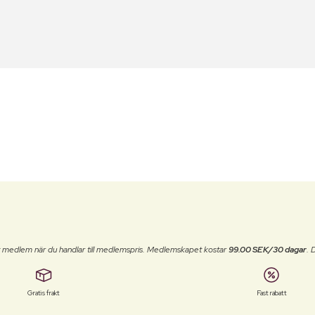
t medlem när du handlar till medlemspris. Medlemskapet kostar
99.00 SEK/30 dagar
. 
Gratis frakt
Fast rabatt