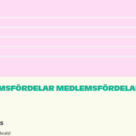
MSFÖRDELAR MEDLEMSFÖRDELA
IS
eals!