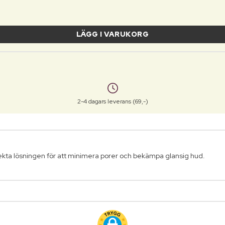
LÄGG I VARUKORG
2-4 dagars leverans (69,-)
ekta lösningen för att minimera porer och bekämpa glansig hud.