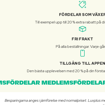
FÖRDELAR SOM VÄXE
Till exempel upp till 20 % extra rabatt på d
FRI FRAKT
På alla beställningar. Varje gå
TILLGÅNG TILL APPE
Den bästa upplevelsen med 20 % på din första 
SFÖRDELAR MEDLEMSFÖRDELAR
Besparingarna anges i jämförelse med normalpriset. Luxplus m