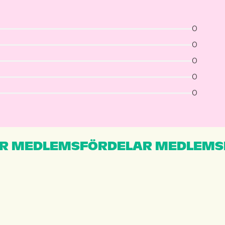
0
0
0
0
0
R MEDLEMSFÖRDELAR MEDLEMS