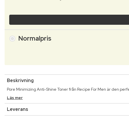
Normalpris
Beskrivning
Pore Minimizing Anti-Shine Toner från Recipe For Men är den perf
Läs mer
Leverans