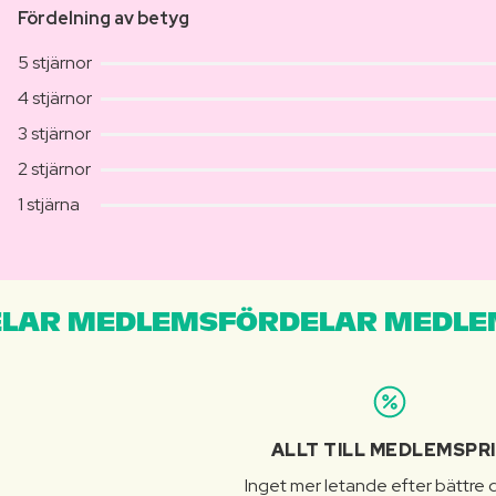
Fördelning av betyg
5 stjärnor
4 stjärnor
3 stjärnor
2 stjärnor
1 stjärna
LAR MEDLEMSFÖRDELAR MEDLE
ALLT TILL MEDLEMSPR
Inget mer letande efter bättre d