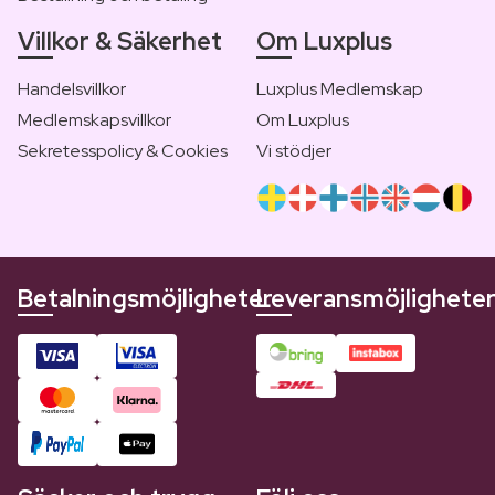
Villkor & Säkerhet
Om Luxplus
Handelsvillkor
Luxplus Medlemskap
Medlemskapsvillkor
Om Luxplus
Sekretesspolicy & Cookies
Vi stödjer
Betalningsmöjligheter
Leveransmöjlighete