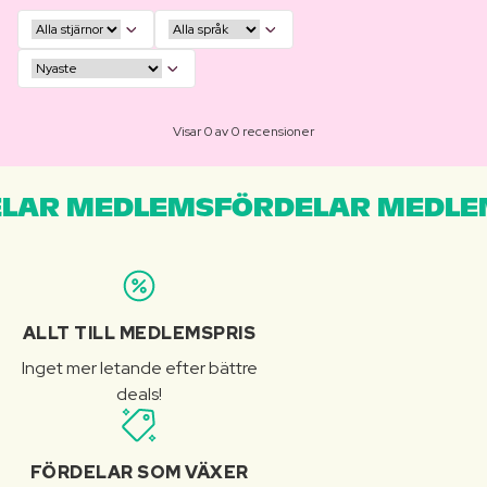
Visar 0 av 0 recensioner
LAR MEDLEMSFÖRDELAR MEDLE
ALLT TILL MEDLEMSPRIS
Inget mer letande efter bättre
deals!
FÖRDELAR SOM VÄXER