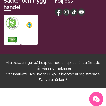
Säcker och trygg
Följ oss
handel
Alla besparingar på Luxplus medlemspriser är uträknade
från våra normalpriser.
Varumärket Luxplus och Luxplus logotyp är registrerade
EU-varumärken®