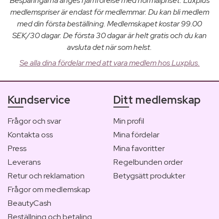
Besparingarna anges i jämförelse med normalpriset. Luxplus
medlemspriser är endast för medlemmar. Du kan bli medlem
med din första beställning. Medlemskapet kostar 99.00
SEK/30 dagar. De första 30 dagar är helt gratis och du kan
avsluta det när som helst.
Se alla dina fördelar med att vara medlem hos Luxplus.
Kundservice
Ditt medlemskap
Frågor och svar
Min profil
Kontakta oss
Mina fördelar
Press
Mina favoritter
Leverans
Regelbunden order
Retur och reklamation
Betygsätt produkter
Frågor om medlemskap
BeautyCash
Beställning och betaling