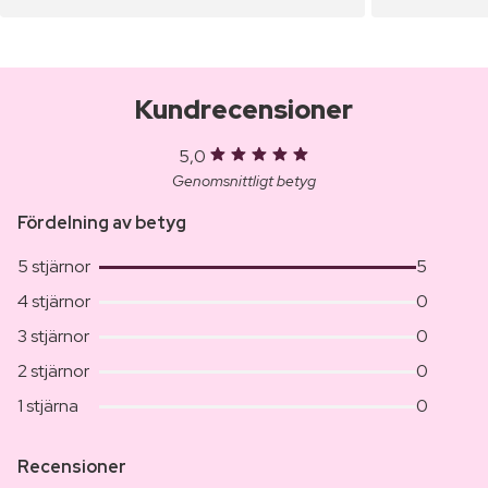
Kundrecensioner
5,0
Genomsnittligt betyg
Fördelning av betyg
5 stjärnor
5
4 stjärnor
0
3 stjärnor
0
2 stjärnor
0
1 stjärna
0
Recensioner