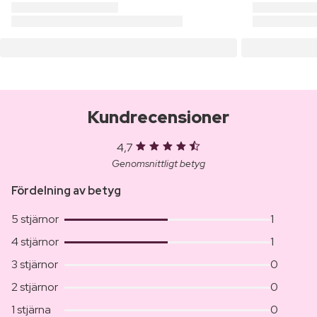
Kundrecensioner
4,7
Genomsnittligt betyg
Fördelning av betyg
5 stjärnor
1
4 stjärnor
1
3 stjärnor
0
2 stjärnor
0
1 stjärna
0