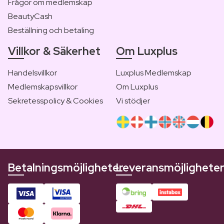
Frågor om medlemskap
BeautyCash
Beställning och betaling
Villkor & Säkerhet
Om Luxplus
Handelsvillkor
Luxplus Medlemskap
Medlemskapsvillkor
Om Luxplus
Sekretesspolicy & Cookies
Vi stödjer
Betalningsmöjligheter
Leveransmöjlighete