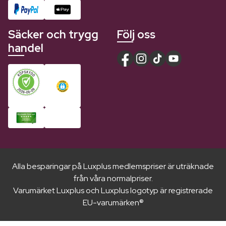
Säcker och trygg
Följ oss
handel
Alla besparingar på Luxplus medlemspriser är uträknade
från våra normalpriser.
Varumärket Luxplus och Luxplus logotyp är registrerade
EU-varumärken®