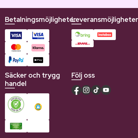
Betalningsmöjligheter
Leveransmöjlighete
Säcker och trygg
Följ oss
handel