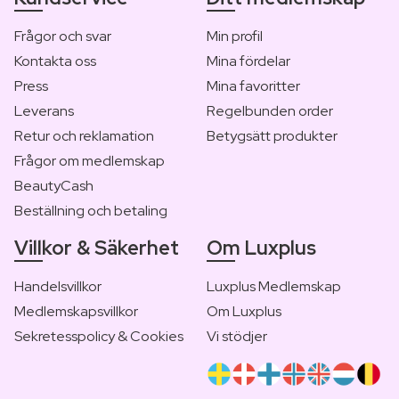
Frågor och svar
Min profil
Kontakta oss
Mina fördelar
Press
Mina favoritter
Leverans
Regelbunden order
Retur och reklamation
Betygsätt produkter
Frågor om medlemskap
BeautyCash
Beställning och betaling
Villkor & Säkerhet
Om Luxplus
Handelsvillkor
Luxplus Medlemskap
Medlemskapsvillkor
Om Luxplus
Sekretesspolicy & Cookies
Vi stödjer