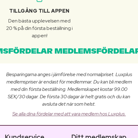
TILLGÅNG TILL APPEN
Den bästa upplevelsen med
20 % på din första beställning i
appen!
SFÖRDELAR MEDLEMSFÖRDELAR
Besparingarna anges i jämförelse med normalpriset. Luxplus
medlemspriser är endast för medlemmar. Du kan bli medlem
med din första beställning. Medlemskapet kostar 99.00
SEK/30 dagar. De första 30 dagar är helt gratis och du kan
avsluta det när som helst.
Se alla dina fördelar med att vara medlem hos Luxplus.
Kundservice
Ditt medlemskap