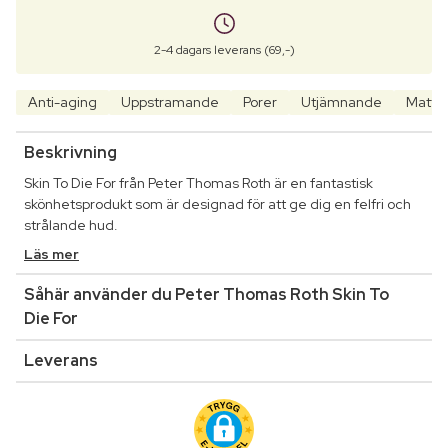
2-4 dagars leverans (69,-)
Anti-aging
Uppstramande
Porer
Utjämnande
Matt
Beskrivning
Skin To Die For från Peter Thomas Roth är en fantastisk
skönhetsprodukt som är designad för att ge dig en felfri och
strålande hud.
Läs mer
Såhär använder du Peter Thomas Roth Skin To
Die For
Leverans