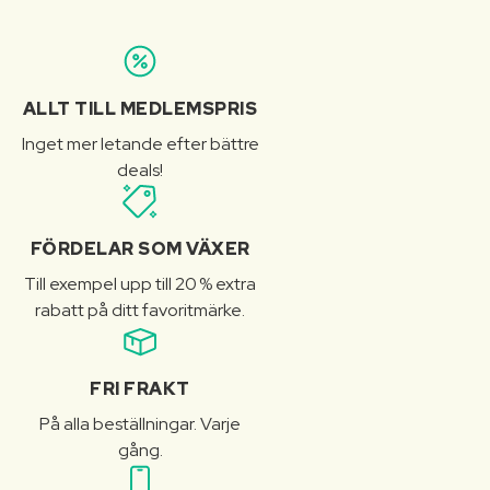
ALLT TILL MEDLEMSPRIS
Inget mer letande efter bättre
deals!
FÖRDELAR SOM VÄXER
Till exempel upp till 20 % extra
rabatt på ditt favoritmärke.
FRI FRAKT
På alla beställningar. Varje
gång.