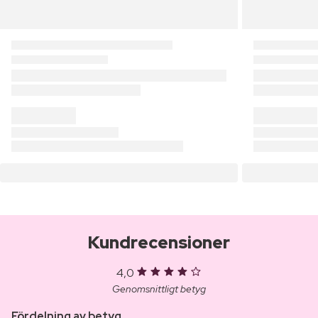
Kundrecensioner
4,0
Genomsnittligt betyg
Fördelning av betyg