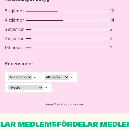
5 stjärnor
12
4 stjärnor
14
3 stjärnor
2
2 stjärnor
2
1 stjärna
2
Recensioner
Visar 0 av 0 recensioner
LAR MEDLEMSFÖRDELAR MEDLE