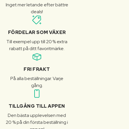
Inget mer letande efter bättre
deals!
FÖRDELAR SOM VÄXER
Till exempel upp till 20 % extra
rabatt på ditt favoritmärke.
FRI FRAKT
På alla beställningar. Varje
gång.
TILLGÅNG TILL APPEN
Den bästa upplevelsen med
20 % på din första beställning i