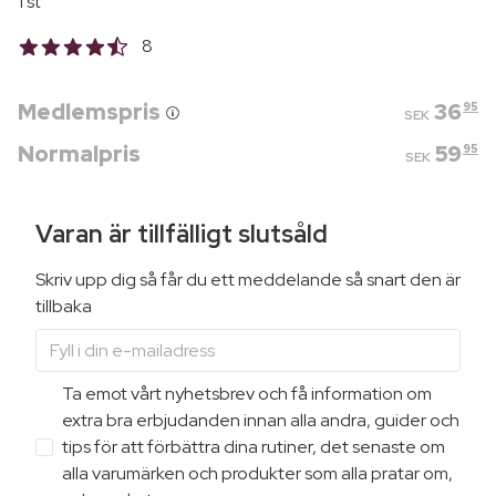
1 st
8
Medlemspris
36
95
SEK
Normalpris
59
95
SEK
Varan är tillfälligt slutsåld
Skriv upp dig så får du ett meddelande så snart den är
tillbaka
Ta emot vårt nyhetsbrev och få information om
extra bra erbjudanden innan alla andra, guider och
tips för att förbättra dina rutiner, det senaste om
alla varumärken och produkter som alla pratar om,