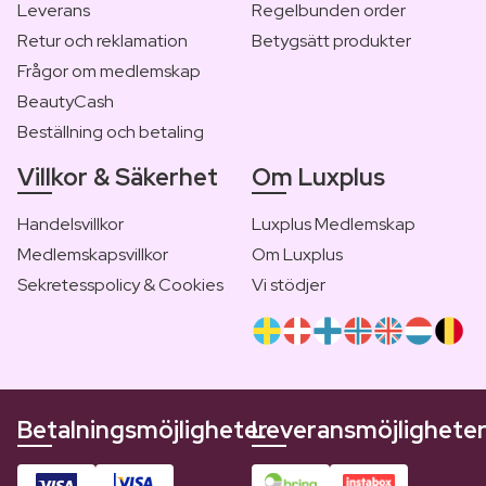
Leverans
Regelbunden order
Retur och reklamation
Betygsätt produkter
Frågor om medlemskap
BeautyCash
Beställning och betaling
Villkor & Säkerhet
Om Luxplus
Handelsvillkor
Luxplus Medlemskap
Medlemskapsvillkor
Om Luxplus
Sekretesspolicy & Cookies
Vi stödjer
Betalningsmöjligheter
Leveransmöjlighete