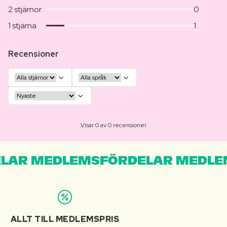
2 stjärnor
0
1 stjärna
1
Recensioner
Visar 0 av 0 recensioner
LAR MEDLEMSFÖRDELAR MEDLE
ALLT TILL MEDLEMSPRIS