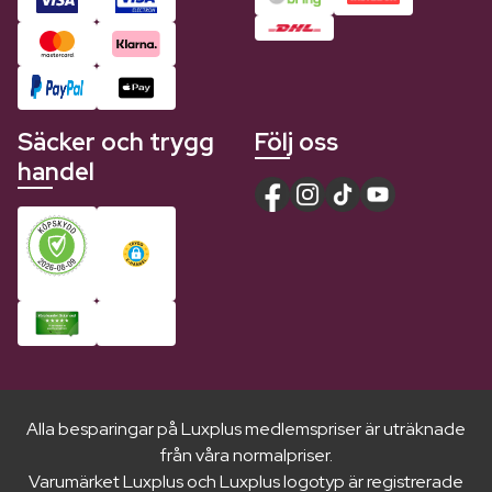
Säcker och trygg
Följ oss
handel
Alla besparingar på Luxplus medlemspriser är uträknade
från våra normalpriser.
Varumärket Luxplus och Luxplus logotyp är registrerade