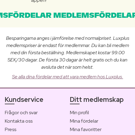
appen!
SFÖRDELAR MEDLEMSFÖRDELAR
Besparingarna anges i jämförelse med normalpriset. Luxplus
medlemspriser är endast för medlemmar. Du kan bli medlem
med din första beställning. Medlemskapet kostar 99.00
SEK/30 dagar. De första 30 dagar är helt gratis och du kan
avsluta det när som helst.
Se alla dina fördelar med att vara medlem hos Luxplus.
Kundservice
Ditt medlemskap
Frågor och svar
Min profil
Kontakta oss
Mina fördelar
Press
Mina favoritter