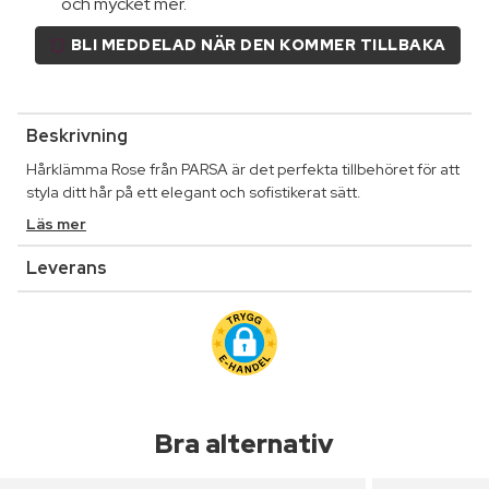
och mycket mer.
BLI MEDDELAD NÄR DEN KOMMER TILLBAKA
Beskrivning
Hårklämma Rose från PARSA är det perfekta tillbehöret för att
styla ditt hår på ett elegant och sofistikerat sätt.
Läs mer
Leverans
Bra alternativ