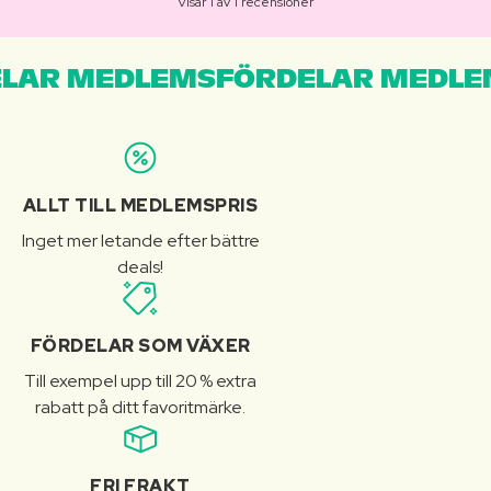
Visar 1 av 1 recensioner
LAR MEDLEMSFÖRDELAR MEDLE
ALLT TILL MEDLEMSPRIS
Inget mer letande efter bättre
deals!
FÖRDELAR SOM VÄXER
Till exempel upp till 20 % extra
rabatt på ditt favoritmärke.
FRI FRAKT