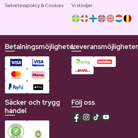
Sekretesspolicy & Cookies
Vi stödjer
Betalningsmöjligheter
Leveransmöjlighete
Säcker och trygg
Följ oss
handel