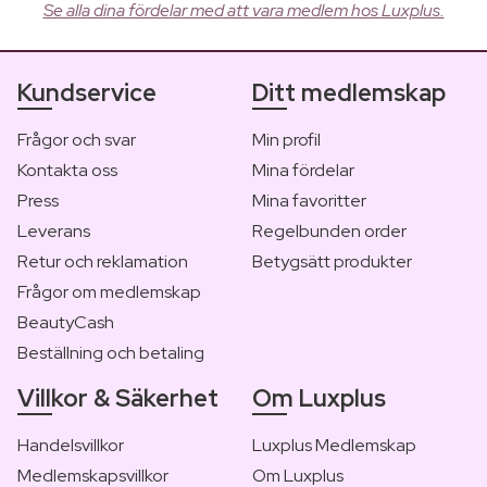
Se alla dina fördelar med att vara medlem hos Luxplus.
Kundservice
Ditt medlemskap
Frågor och svar
Min profil
Kontakta oss
Mina fördelar
Press
Mina favoritter
Leverans
Regelbunden order
Retur och reklamation
Betygsätt produkter
Frågor om medlemskap
BeautyCash
Beställning och betaling
Villkor & Säkerhet
Om Luxplus
Handelsvillkor
Luxplus Medlemskap
Medlemskapsvillkor
Om Luxplus