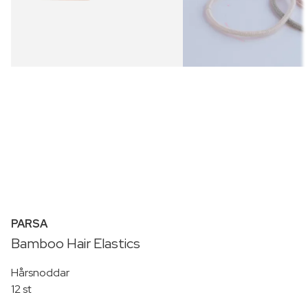
PARSA
Bamboo Hair Elastics
Hårsnoddar
12 st