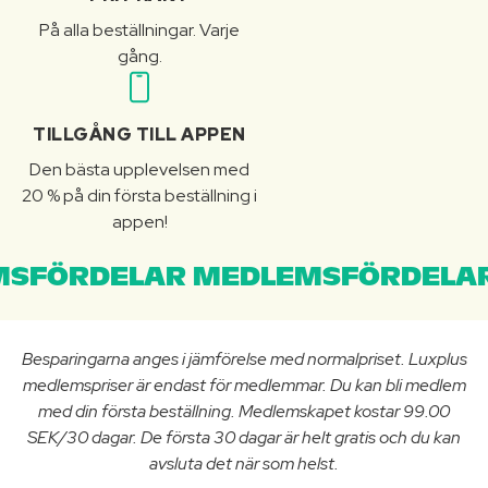
På alla beställningar. Varje
gång.
TILLGÅNG TILL APPEN
Den bästa upplevelsen med
20 % på din första beställning i
appen!
SFÖRDELAR MEDLEMSFÖRDELAR
Besparingarna anges i jämförelse med normalpriset. Luxplus
medlemspriser är endast för medlemmar. Du kan bli medlem
med din första beställning. Medlemskapet kostar 99.00
SEK/30 dagar. De första 30 dagar är helt gratis och du kan
avsluta det när som helst.