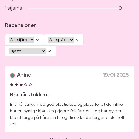
1 stjärna
0
Recensioner
Anine
19/01 2025
Bra hårstrikk m...
Bra hårstrikk med god elastisitet, og pluss for at den ikke
har en synlig skjøt. Jeg kjøpte feil farger - jeg har gylden
blond farge på håret mitt, og disse kalde fargene ble helt
feil.