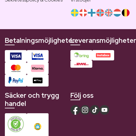
Betalningsmöjligheter
Leveransmöjlighete
Säcker och trygg
Följ oss
handel