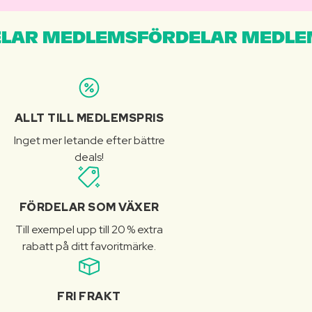
LAR MEDLEMSFÖRDELAR MEDLE
ALLT TILL MEDLEMSPRIS
Inget mer letande efter bättre
deals!
FÖRDELAR SOM VÄXER
Till exempel upp till 20 % extra
rabatt på ditt favoritmärke.
FRI FRAKT