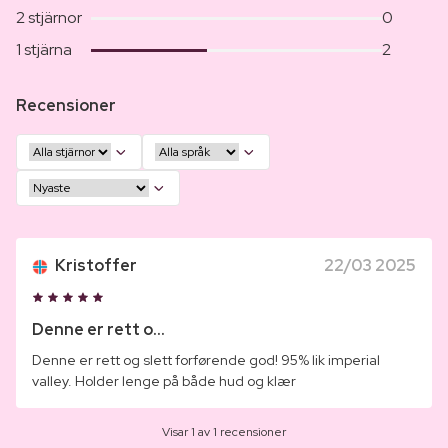
2 stjärnor
0
1 stjärna
2
Recensioner
Kristoffer
22/03 2025
Denne er rett o...
Denne er rett og slett forførende god! 95% lik imperial
valley. Holder lenge på både hud og klær
Visar 1 av 1 recensioner