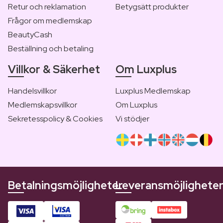
Retur och reklamation
Betygsätt produkter
Frågor om medlemskap
BeautyCash
Beställning och betaling
Villkor & Säkerhet
Om Luxplus
Handelsvillkor
Luxplus Medlemskap
Medlemskapsvillkor
Om Luxplus
Sekretesspolicy & Cookies
Vi stödjer
Betalningsmöjligheter
Leveransmöjlighete