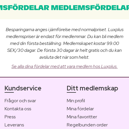
SFÖRDELAR MEDLEMSFÖRDELAR
Besparingarna anges i jämförelse med normalpriset. Luxplus
medlemspriser är endast för medlemmar. Du kan bli medlem
med din första beställning. Medlemskapet kostar 99.00
SEK/30 dagar. De första 30 dagar är helt gratis och du kan
avsluta det när som helst.
Se alla dina fördelar med att vara medlem hos Luxplus.
Kundservice
Ditt medlemskap
Frågor och svar
Min profil
Kontakta oss
Mina fördelar
Press
Mina favoritter
Leverans
Regelbunden order