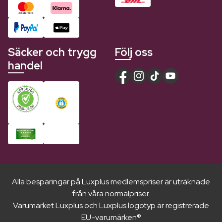
Säcker och trygg
Följ oss
handel
Alla besparingar på Luxplus medlemspriser är uträknade
från våra normalpriser.
Varumärket Luxplus och Luxplus logotyp är registrerade
EU-varumärken®