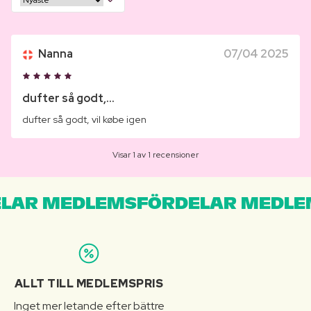
Nanna
07/04 2025
dufter så godt,...
dufter så godt, vil købe igen
Visar 1 av 1 recensioner
LAR MEDLEMSFÖRDELAR MEDLE
ALLT TILL MEDLEMSPRIS
Inget mer letande efter bättre