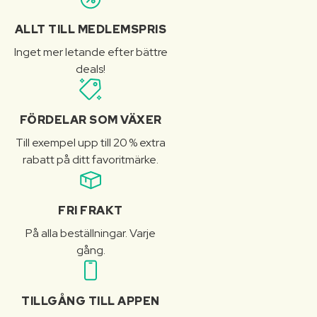
ALLT TILL MEDLEMSPRIS
Inget mer letande efter bättre
deals!
FÖRDELAR SOM VÄXER
Till exempel upp till 20 % extra
rabatt på ditt favoritmärke.
FRI FRAKT
På alla beställningar. Varje
gång.
TILLGÅNG TILL APPEN