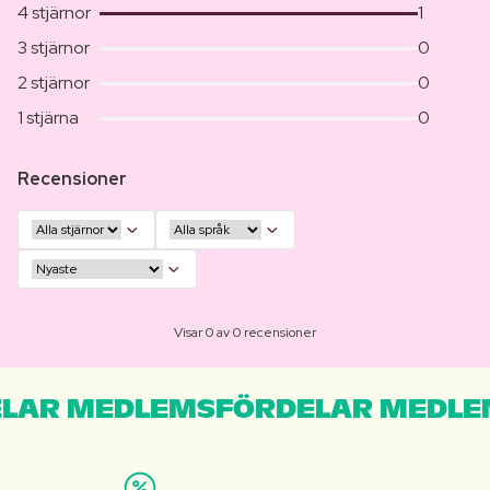
4 stjärnor
1
3 stjärnor
0
2 stjärnor
0
1 stjärna
0
Recensioner
Visar 0 av 0 recensioner
LAR MEDLEMSFÖRDELAR MEDLE