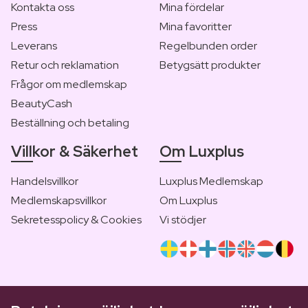
Kontakta oss
Mina fördelar
Press
Mina favoritter
Leverans
Regelbunden order
Retur och reklamation
Betygsätt produkter
Frågor om medlemskap
BeautyCash
Beställning och betaling
Villkor & Säkerhet
Om Luxplus
Handelsvillkor
Luxplus Medlemskap
Medlemskapsvillkor
Om Luxplus
Sekretesspolicy & Cookies
Vi stödjer