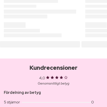
Kundrecensioner
4,0
Genomsnittligt betyg
Fördelning av betyg
5 stjärnor
0