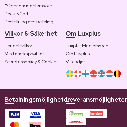
Frågor om medlemskap
BeautyCash
Beställning och betaling
Villkor & Säkerhet
Om Luxplus
Handelsvillkor
Luxplus Medlemskap
Medlemskapsvillkor
Om Luxplus
Sekretesspolicy & Cookies
Vi stödjer
Betalningsmöjligheter
Leveransmöjlighete