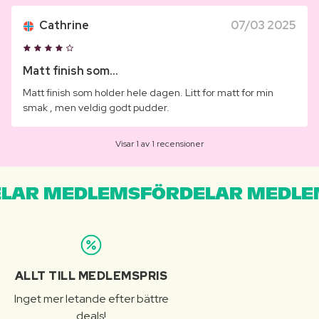
Cathrine
07/03 2025
Matt finish som...
Matt finish som holder hele dagen. Litt for matt for min
smak , men veldig godt pudder.
Visar 1 av 1 recensioner
LAR MEDLEMSFÖRDELAR MEDLE
ALLT TILL MEDLEMSPRIS
Inget mer letande efter bättre
deals!