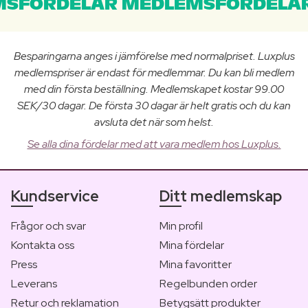
SFÖRDELAR MEDLEMSFÖRDELAR
Besparingarna anges i jämförelse med normalpriset. Luxplus
medlemspriser är endast för medlemmar. Du kan bli medlem
med din första beställning. Medlemskapet kostar 99.00
SEK/30 dagar. De första 30 dagar är helt gratis och du kan
avsluta det när som helst.
Se alla dina fördelar med att vara medlem hos Luxplus.
Kundservice
Ditt medlemskap
Frågor och svar
Min profil
Kontakta oss
Mina fördelar
Press
Mina favoritter
Leverans
Regelbunden order
Retur och reklamation
Betygsätt produkter