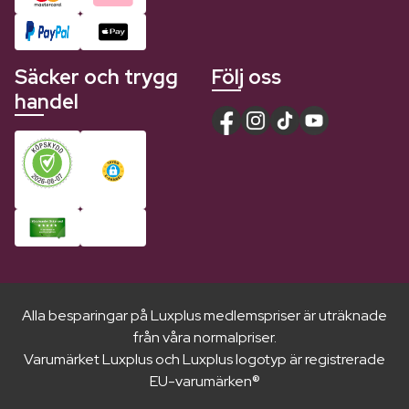
Säcker och trygg
Följ oss
handel
Alla besparingar på Luxplus medlemspriser är uträknade
från våra normalpriser.
Varumärket Luxplus och Luxplus logotyp är registrerade
EU-varumärken®