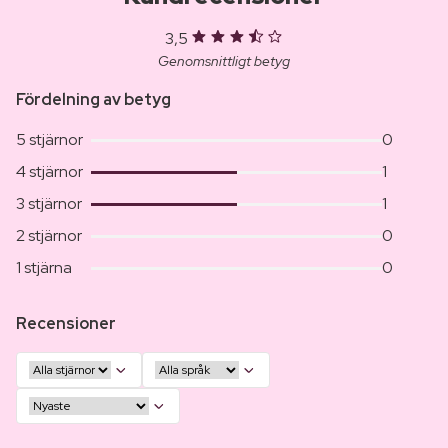
3,5
Genomsnittligt betyg
Fördelning av betyg
5 stjärnor
0
4 stjärnor
1
3 stjärnor
1
2 stjärnor
0
1 stjärna
0
Recensioner