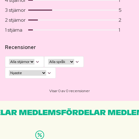
4 stjärnor
1
3 stjärnor
5
2 stjärnor
2
1 stjärna
1
Recensioner
Visar 0 av 0 recensioner
LAR MEDLEMSFÖRDELAR MEDLE