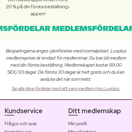
20 % på din första beställning i
appen!
SFÖRDELAR MEDLEMSFÖRDELAR
Besparingarna anges i jämförelse med normalpriset. Luxplus
medlemspriser är endast för medlemmar. Du kan bli medlem
med din första beställning. Medlemskapet kostar 99.00
SEK/30 dagar. De första 30 dagar är helt gratis och du kan
avsluta det när som helst.
Se alla dina fördelar med att vara medlem hos Luxplus.
Kundservice
Ditt medlemskap
Frågor och svar
Min profil
Kontakta oss
Mina fördelar