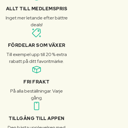
ALLT TILL MEDLEMSPRIS
Inget mer letande efter bättre
deals!
FÖRDELAR SOM VÄXER
Till exempel upp till 20 % extra
rabatt på ditt favoritmärke.
FRI FRAKT
På alla beställningar. Varje
gång.
TILLGÅNG TILL APPEN
Den bästa upplevelsen med