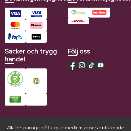
Säcker och trygg
Följ oss
handel
Alla besparingar på Luxplus medlemspriser är uträknade