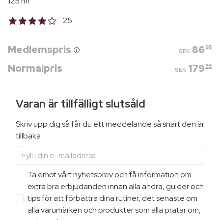
125 ml
25
Medlemspris
86
95
SEK
Normalpris
179
95
SEK
Varan är tillfälligt slutsåld
Skriv upp dig så får du ett meddelande så snart den är
tillbaka
Ta emot vårt nyhetsbrev och få information om
extra bra erbjudanden innan alla andra, guider och
tips för att förbättra dina rutiner, det senaste om
alla varumärken och produkter som alla pratar om,