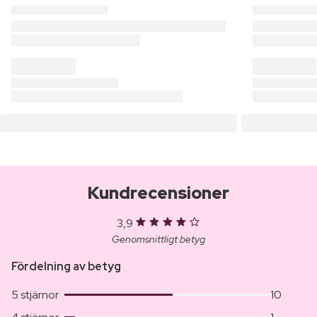
Kundrecensioner
3,9
Genomsnittligt betyg
Fördelning av betyg
5 stjärnor
10