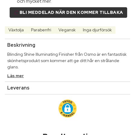
och mycket mer.
BLI MEDDELAD NÄR DEN KOMMER TILLBAKA
Växtolja
Parabenfri
Vegansk
Inga djurförsök
Beskrivning
Blinding Shine Illuminating Finisher från Osmo är en fantastisk
skönhetsprodukt som kommer att ge ditt hår en strålande
glans.
Läs mer
Leverans