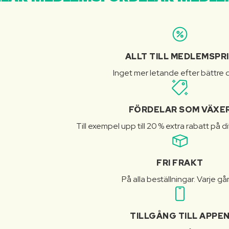
ALLT TILL MEDLEMSPR
Inget mer letande efter bättre d
FÖRDELAR SOM VÄXE
Till exempel upp till 20 % extra rabatt på d
FRI FRAKT
På alla beställningar. Varje gå
TILLGÅNG TILL APPE