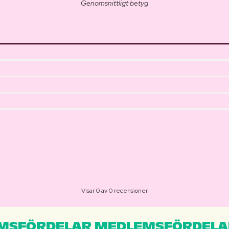
Genomsnittligt betyg
Visar 0 av 0 recensioner
MSFÖRDELAR MEDLEMSFÖRDELA