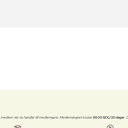
t medlem när du handlar till medlemspris. Medlemskapet kostar
99.00 SEK/30 dagar
. 