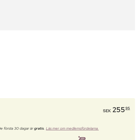
255
95
SEK
De första 30 dagar är
gratis
.
Läs mer om medlemsfördelarna.