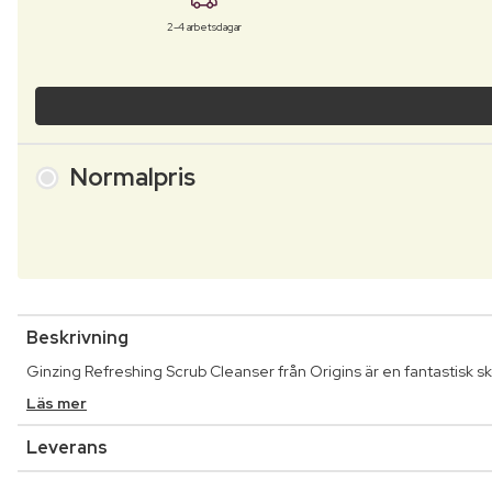
2-4 arbetsdagar
Normalpris
Beskrivning
Ginzing Refreshing Scrub Cleanser från Origins är en fantastisk 
Läs mer
Leverans