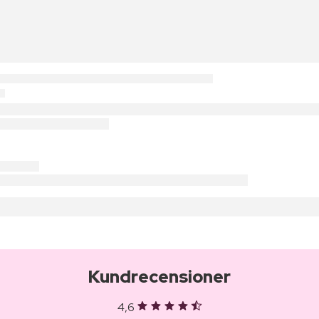
Kundrecensioner
4,6