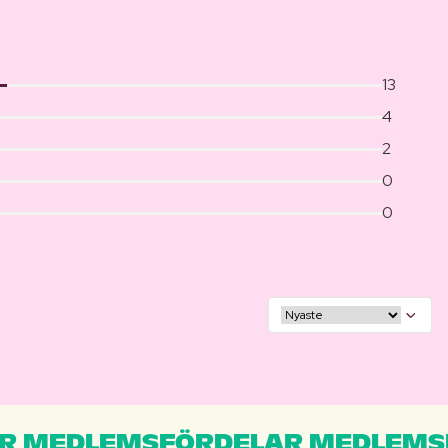
13
4
2
0
0
R MEDLEMSFÖRDELAR MEDLEMS