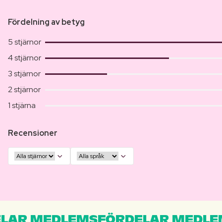
Fördelning av betyg
5 stjärnor
4 stjärnor
3 stjärnor
2 stjärnor
1 stjärna
Recensioner
LAR MEDLEMSFÖRDELAR MEDLE