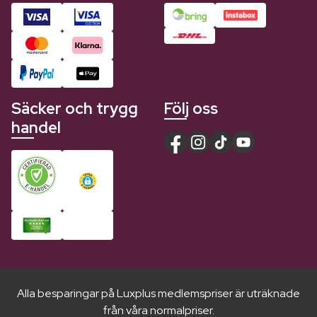
Säcker och trygg
Följ oss
handel
Alla besparingar på Luxplus medlemspriser är uträknade
från våra normalpriser.