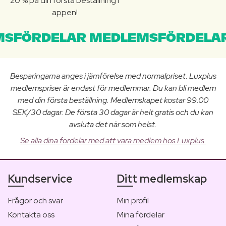
20 % på din första beställning i
appen!
SFÖRDELAR MEDLEMSFÖRDELAR
Besparingarna anges i jämförelse med normalpriset. Luxplus
medlemspriser är endast för medlemmar. Du kan bli medlem
med din första beställning. Medlemskapet kostar 99.00
SEK/30 dagar. De första 30 dagar är helt gratis och du kan
avsluta det när som helst.
Se alla dina fördelar med att vara medlem hos Luxplus.
Kundservice
Ditt medlemskap
Frågor och svar
Min profil
Kontakta oss
Mina fördelar