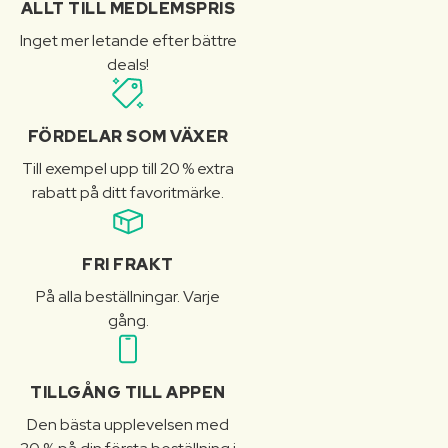
ALLT TILL MEDLEMSPRIS
Inget mer letande efter bättre
deals!
FÖRDELAR SOM VÄXER
Till exempel upp till 20 % extra
rabatt på ditt favoritmärke.
FRI FRAKT
På alla beställningar. Varje
gång.
TILLGÅNG TILL APPEN
Den bästa upplevelsen med