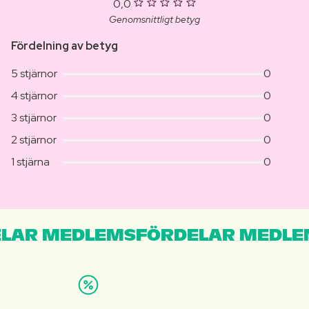
0,0
Genomsnittligt betyg
Fördelning av betyg
5 stjärnor
0
4 stjärnor
0
3 stjärnor
0
2 stjärnor
0
1 stjärna
0
LAR MEDLEMSFÖRDELAR MEDLE