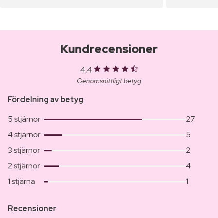
Kundrecensioner
4,4
Genomsnittligt betyg
Fördelning av betyg
5 stjärnor
27
4 stjärnor
5
3 stjärnor
2
2 stjärnor
4
1 stjärna
1
Recensioner