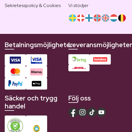
Sekretesspolicy & Cookies
Vi stödjer
Betalningsmöjligheter
Leveransmöjlighete
Säcker och trygg
Följ oss
handel