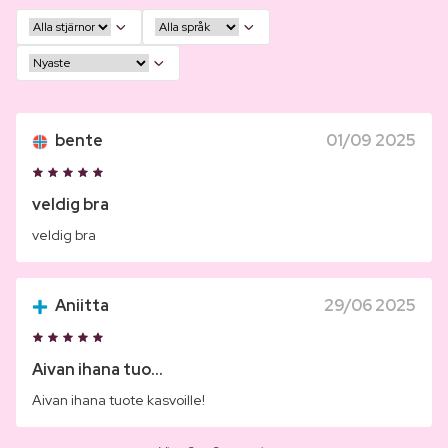
bente
01/09 2025
veldig bra
veldig bra
Aniitta
29/06 2025
Aivan ihana tuo...
Aivan ihana tuote kasvoille!