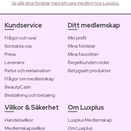
Se alla dina fördelar med att vara medlem hos Luxplus.
Kundservice
Ditt medlemskap
Frågor och svar
Min profil
Kontakta oss
Mina fördelar
Press
Mina favoritter
Leverans
Regelbunden order
Retur och reklamation
Betygsätt produkter
Frågor om medlemskap
BeautyCash
Beställning och betaling
Villkor & Säkerhet
Om Luxplus
Handelsvillkor
Luxplus Medlemskap
Medlemskapsvillkor
Om Luxplus