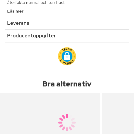
återfukta normal och torr hud.
Läs mer
Leverans
Producentuppgifter
Bra alternativ