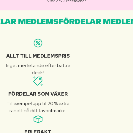
Visar 2 av 2 recensioner
LAR MEDLEMSFÖRDELAR MEDLE
ALLT TILL MEDLEMSPRIS
Inget mer letande efter bättre
deals!
FÖRDELAR SOM VÄXER
Till exempel upp till 20 % extra
rabatt på ditt favoritmärke.
FRI FRAKT