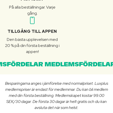
På alla beställningar. Varje
gång.
TILLGÅNG TILL APPEN
Den bästa upplevelsen med
20 % på din första beställning i
appen!
SFÖRDELAR MEDLEMSFÖRDELAR
Besparingarna anges i jämförelse med normalpriset. Luxplus
medlemspriser är endast för medlemmar. Du kan bli medlem
med din första beställning. Medlemskapet kostar 99.00
SEK/30 dagar. De första 30 dagar är helt gratis och du kan
avsluta det när som helst.