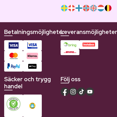
Betalningsmöjligheter
Leveransmöjlighete
Säcker och trygg
Följ oss
handel