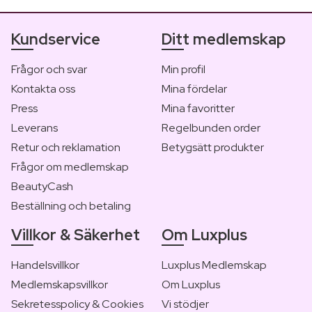
Kundservice
Ditt medlemskap
Frågor och svar
Min profil
Kontakta oss
Mina fördelar
Press
Mina favoritter
Leverans
Regelbunden order
Retur och reklamation
Betygsätt produkter
Frågor om medlemskap
BeautyCash
Beställning och betaling
Villkor & Säkerhet
Om Luxplus
Handelsvillkor
Luxplus Medlemskap
Medlemskapsvillkor
Om Luxplus
Sekretesspolicy & Cookies
Vi stödjer