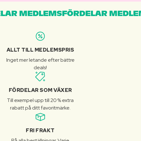
LAR MEDLEMSFÖRDELAR MEDLE
ALLT TILL MEDLEMSPRIS
Inget mer letande efter bättre
deals!
FÖRDELAR SOM VÄXER
Till exempel upp till 20 % extra
rabatt på ditt favoritmärke.
FRI FRAKT
På alla beställningar. Varje