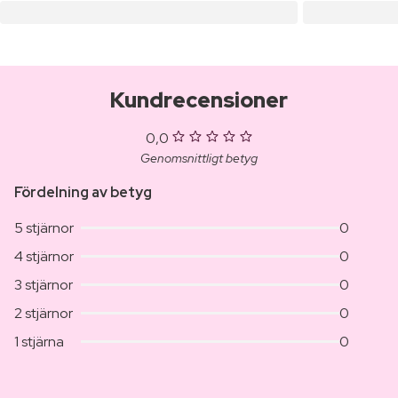
Kundrecensioner
0,0
Genomsnittligt betyg
Fördelning av betyg
5 stjärnor
0
4 stjärnor
0
3 stjärnor
0
2 stjärnor
0
1 stjärna
0