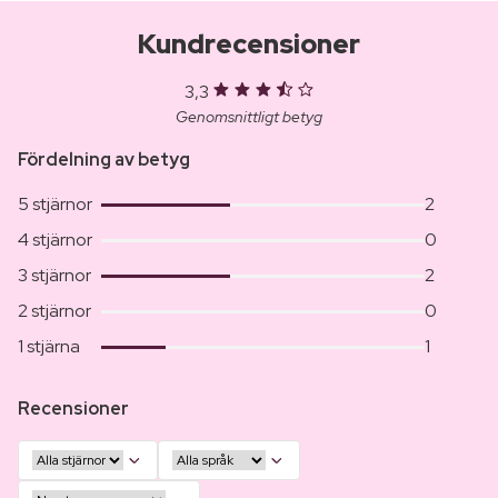
Kundrecensioner
3,3
Genomsnittligt betyg
Fördelning av betyg
5 stjärnor
2
4 stjärnor
0
3 stjärnor
2
2 stjärnor
0
1 stjärna
1
Recensioner