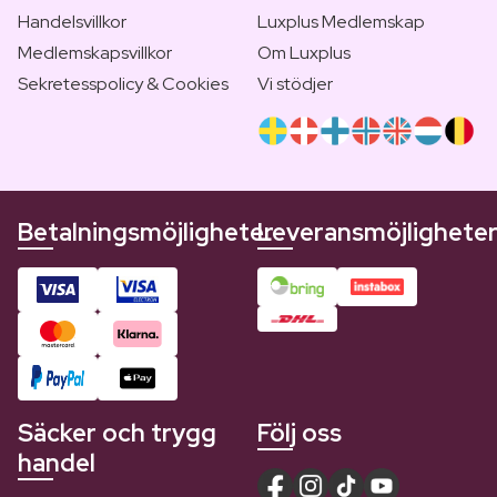
Handelsvillkor
Luxplus Medlemskap
Medlemskapsvillkor
Om Luxplus
Sekretesspolicy & Cookies
Vi stödjer
Betalningsmöjligheter
Leveransmöjlighete
Säcker och trygg
Följ oss
handel