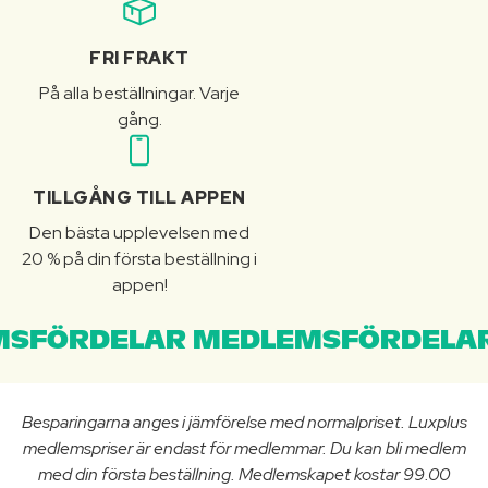
FRI FRAKT
På alla beställningar. Varje
gång.
TILLGÅNG TILL APPEN
Den bästa upplevelsen med
20 % på din första beställning i
appen!
SFÖRDELAR MEDLEMSFÖRDELAR
Besparingarna anges i jämförelse med normalpriset. Luxplus
medlemspriser är endast för medlemmar. Du kan bli medlem
med din första beställning. Medlemskapet kostar 99.00