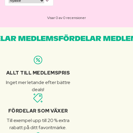
Visar 0 av 0 recensioner
LAR MEDLEMSFÖRDELAR MEDLE
ALLT TILL MEDLEMSPRIS
Inget mer letande efter bättre
deals!
FÖRDELAR SOM VÄXER
Till exempel upp till 20 % extra
rabatt på ditt favoritmärke.