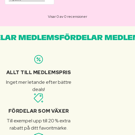
Visar 0 av 0 recensioner
LAR MEDLEMSFÖRDELAR MEDLE
ALLT TILL MEDLEMSPRIS
Inget mer letande efter bättre
deals!
FÖRDELAR SOM VÄXER
Till exempel upp till 20 % extra
rabatt på ditt favoritmärke.