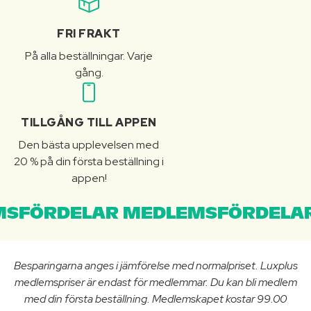
FRI FRAKT
På alla beställningar. Varje
gång.
TILLGÅNG TILL APPEN
Den bästa upplevelsen med
20 % på din första beställning i
appen!
SFÖRDELAR MEDLEMSFÖRDELAR
Besparingarna anges i jämförelse med normalpriset. Luxplus
medlemspriser är endast för medlemmar. Du kan bli medlem
med din första beställning. Medlemskapet kostar 99.00