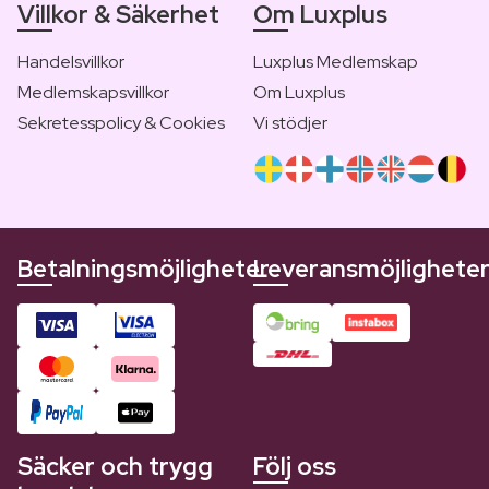
Villkor & Säkerhet
Om Luxplus
Handelsvillkor
Luxplus Medlemskap
Medlemskapsvillkor
Om Luxplus
Sekretesspolicy & Cookies
Vi stödjer
Betalningsmöjligheter
Leveransmöjlighete
Säcker och trygg
Följ oss