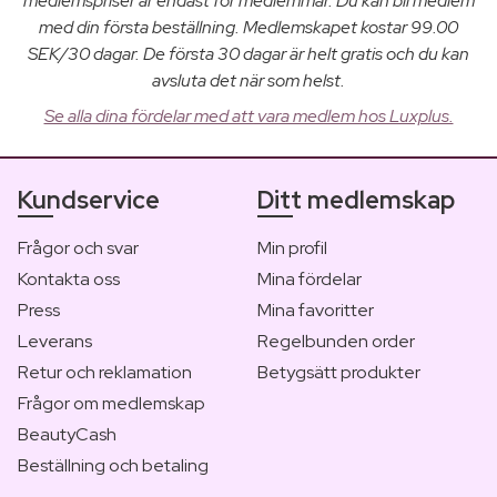
medlemspriser är endast för medlemmar. Du kan bli medlem
med din första beställning. Medlemskapet kostar 99.00
SEK/30 dagar. De första 30 dagar är helt gratis och du kan
avsluta det när som helst.
Se alla dina fördelar med att vara medlem hos Luxplus.
Kundservice
Ditt medlemskap
Frågor och svar
Min profil
Kontakta oss
Mina fördelar
Press
Mina favoritter
Leverans
Regelbunden order
Retur och reklamation
Betygsätt produkter
Frågor om medlemskap
BeautyCash
Beställning och betaling