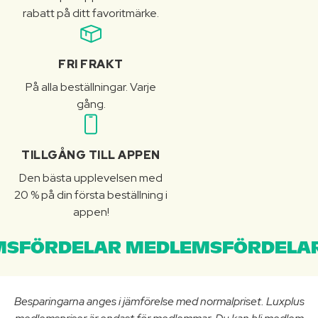
rabatt på ditt favoritmärke.
FRI FRAKT
På alla beställningar. Varje
gång.
TILLGÅNG TILL APPEN
Den bästa upplevelsen med
20 % på din första beställning i
appen!
SFÖRDELAR MEDLEMSFÖRDELAR
Besparingarna anges i jämförelse med normalpriset. Luxplus