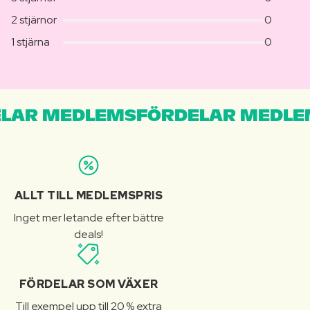
2 stjärnor
0
1 stjärna
0
LAR MEDLEMSFÖRDELAR MEDLE
ALLT TILL MEDLEMSPRIS
Inget mer letande efter bättre
deals!
FÖRDELAR SOM VÄXER
Till exempel upp till 20 % extra