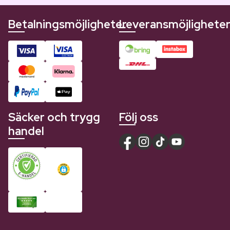
Betalningsmöjligheter
Leveransmöjlighete
Säcker och trygg
Följ oss
handel