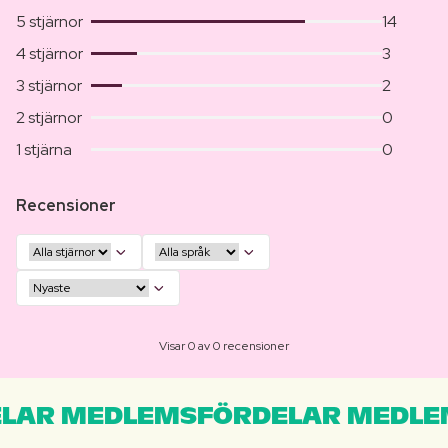
5 stjärnor
14
4 stjärnor
3
3 stjärnor
2
2 stjärnor
0
1 stjärna
0
Recensioner
Visar 0 av 0 recensioner
LAR MEDLEMSFÖRDELAR MEDLE