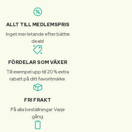
ALLT TILL MEDLEMSPRIS
Inget mer letande efter bättre
deals!
FÖRDELAR SOM VÄXER
Till exempel upp till 20 % extra
rabatt på ditt favoritmärke.
FRI FRAKT
På alla beställningar. Varje
gång.