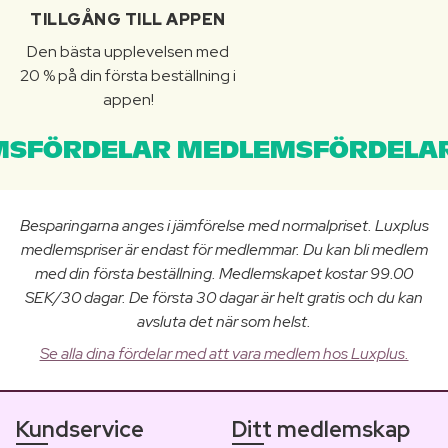
TILLGÅNG TILL APPEN
Den bästa upplevelsen med
20 % på din första beställning i
appen!
SFÖRDELAR MEDLEMSFÖRDELAR
Besparingarna anges i jämförelse med normalpriset. Luxplus
medlemspriser är endast för medlemmar. Du kan bli medlem
med din första beställning. Medlemskapet kostar 99.00
SEK/30 dagar. De första 30 dagar är helt gratis och du kan
avsluta det när som helst.
Se alla dina fördelar med att vara medlem hos Luxplus.
Kundservice
Ditt medlemskap