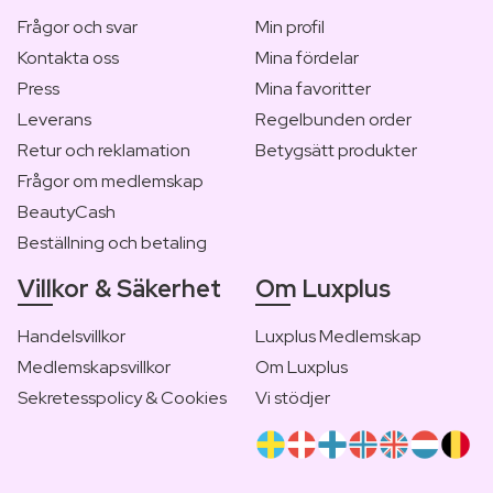
Frågor och svar
Min profil
Kontakta oss
Mina fördelar
Press
Mina favoritter
Leverans
Regelbunden order
Retur och reklamation
Betygsätt produkter
Frågor om medlemskap
BeautyCash
Beställning och betaling
Villkor & Säkerhet
Om Luxplus
Handelsvillkor
Luxplus Medlemskap
Medlemskapsvillkor
Om Luxplus
Sekretesspolicy & Cookies
Vi stödjer