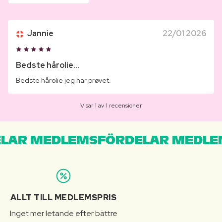
Jannie
22/01 2026
Bedste hårolie...
Bedste hårolie jeg har prøvet.
Visar 1 av 1 recensioner
LAR MEDLEMSFÖRDELAR MEDLE
ALLT TILL MEDLEMSPRIS
Inget mer letande efter bättre