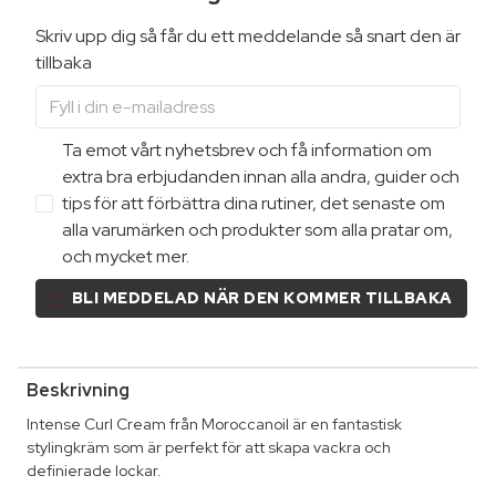
Skriv upp dig så får du ett meddelande så snart den är
tillbaka
Ta emot vårt nyhetsbrev och få information om
extra bra erbjudanden innan alla andra, guider och
tips för att förbättra dina rutiner, det senaste om
alla varumärken och produkter som alla pratar om,
och mycket mer.
BLI MEDDELAD NÄR DEN KOMMER TILLBAKA
Beskrivning
Intense Curl Cream från Moroccanoil är en fantastisk
stylingkräm som är perfekt för att skapa vackra och
definierade lockar.