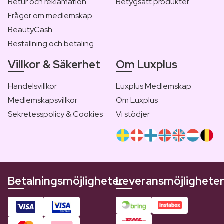
Retur och reklamation
Betygsätt produkter
Frågor om medlemskap
BeautyCash
Beställning och betaling
Villkor & Säkerhet
Om Luxplus
Handelsvillkor
Luxplus Medlemskap
Medlemskapsvillkor
Om Luxplus
Sekretesspolicy & Cookies
Vi stödjer
Betalningsmöjligheter
Leveransmöjlighete