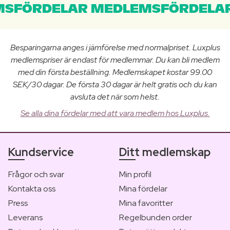
SFÖRDELAR MEDLEMSFÖRDELAR
Besparingarna anges i jämförelse med normalpriset. Luxplus
medlemspriser är endast för medlemmar. Du kan bli medlem
med din första beställning. Medlemskapet kostar 99.00
SEK/30 dagar. De första 30 dagar är helt gratis och du kan
avsluta det när som helst.
Se alla dina fördelar med att vara medlem hos Luxplus.
Kundservice
Ditt medlemskap
Frågor och svar
Min profil
Kontakta oss
Mina fördelar
Press
Mina favoritter
Leverans
Regelbunden order