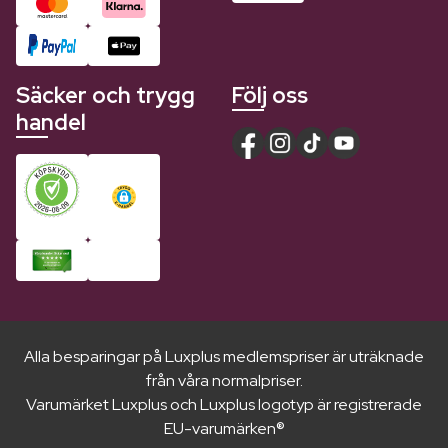
Säcker och trygg
Följ oss
handel
Alla besparingar på Luxplus medlemspriser är uträknade
från våra normalpriser.
Varumärket Luxplus och Luxplus logotyp är registrerade
EU-varumärken®