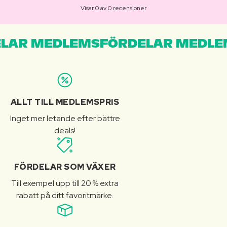
Visar 0 av 0 recensioner
LAR MEDLEMSFÖRDELAR MEDLE
ALLT TILL MEDLEMSPRIS
Inget mer letande efter bättre
deals!
FÖRDELAR SOM VÄXER
Till exempel upp till 20 % extra
rabatt på ditt favoritmärke.