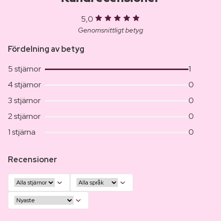
5,0
Genomsnittligt betyg
Fördelning av betyg
5 stjärnor
1
4 stjärnor
0
3 stjärnor
0
2 stjärnor
0
1 stjärna
0
Recensioner