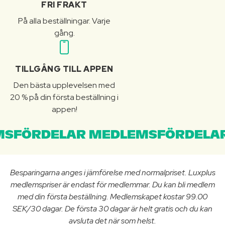
FRI FRAKT
På alla beställningar. Varje
gång.
TILLGÅNG TILL APPEN
Den bästa upplevelsen med
20 % på din första beställning i
appen!
SFÖRDELAR MEDLEMSFÖRDELAR
Besparingarna anges i jämförelse med normalpriset. Luxplus
medlemspriser är endast för medlemmar. Du kan bli medlem
med din första beställning. Medlemskapet kostar 99.00
SEK/30 dagar. De första 30 dagar är helt gratis och du kan
avsluta det när som helst.