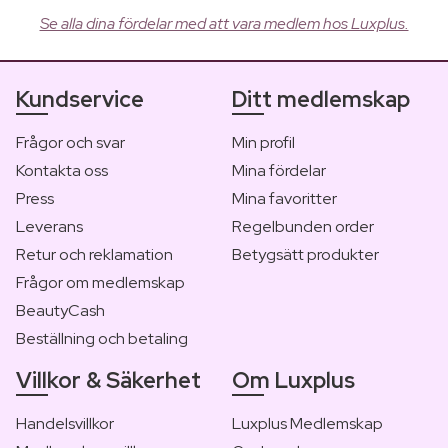
Se alla dina fördelar med att vara medlem hos Luxplus.
Kundservice
Ditt medlemskap
Frågor och svar
Min profil
Kontakta oss
Mina fördelar
Press
Mina favoritter
Leverans
Regelbunden order
Retur och reklamation
Betygsätt produkter
Frågor om medlemskap
BeautyCash
Beställning och betaling
Villkor & Säkerhet
Om Luxplus
Handelsvillkor
Luxplus Medlemskap