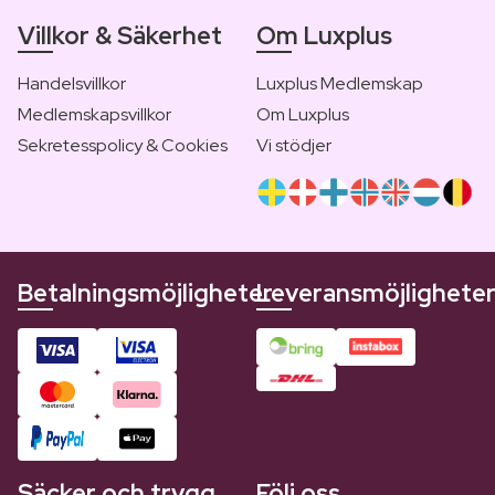
Villkor & Säkerhet
Om Luxplus
Handelsvillkor
Luxplus Medlemskap
Medlemskapsvillkor
Om Luxplus
Sekretesspolicy & Cookies
Vi stödjer
Betalningsmöjligheter
Leveransmöjlighete
Säcker och trygg
Följ oss