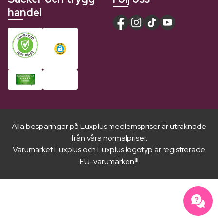
handel
Alla besparingar på Luxplus medlemspriser är uträknade
från våra normalpriser.
Varumärket Luxplus och Luxplus logotyp är registrerade
EU-varumärken®