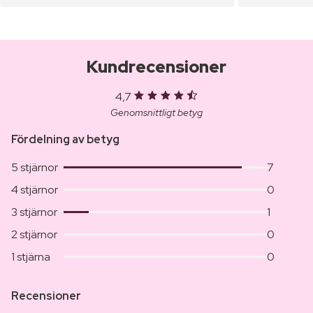
Kundrecensioner
4,7
Genomsnittligt betyg
Fördelning av betyg
5 stjärnor
7
4 stjärnor
0
3 stjärnor
1
2 stjärnor
0
1 stjärna
0
Recensioner