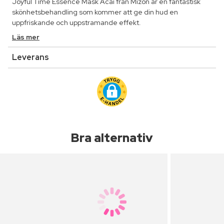
Joyful Time Essence Mask Acai från Mizon är en fantastisk
skönhetsbehandling som kommer att ge din hud en
uppfriskande och uppstramande effekt.
Läs mer
Leverans
Bra alternativ