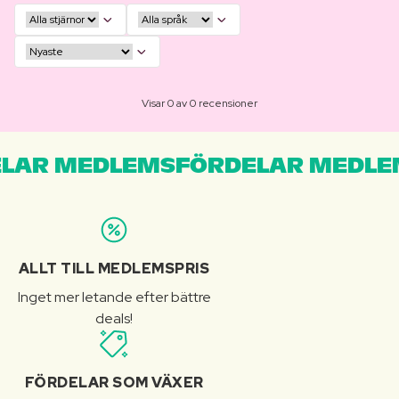
Visar 0 av 0 recensioner
LAR MEDLEMSFÖRDELAR MEDLE
ALLT TILL MEDLEMSPRIS
Inget mer letande efter bättre
deals!
FÖRDELAR SOM VÄXER