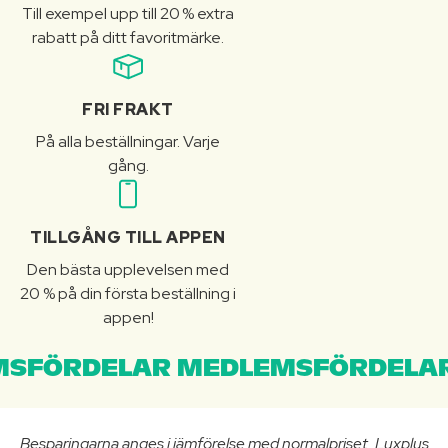
Till exempel upp till 20 % extra
rabatt på ditt favoritmärke.
FRI FRAKT
På alla beställningar. Varje
gång.
TILLGÅNG TILL APPEN
Den bästa upplevelsen med
20 % på din första beställning i
appen!
SFÖRDELAR MEDLEMSFÖRDELAR
Besparingarna anges i jämförelse med normalpriset. Luxplus