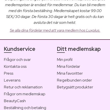
medlemspriser är endast för medlemmar. Du kan bli medlem
med din första beställning. Medlemskapet kostar 99.00
SEK/30 dagar. De första 30 dagar är helt gratis och du kan
avsluta det när som helst.
Se alla dina fördelar med att vara medlem hos Luxplus.
Kundservice
Ditt medlemskap
Frågor och svar
Min profil
Kontakta oss
Mina fördelar
Press
Mina favoritter
Leverans
Regelbunden order
Retur och reklamation
Betygsätt produkter
Frågor om medlemskap
BeautyCash
Beställning och betaling