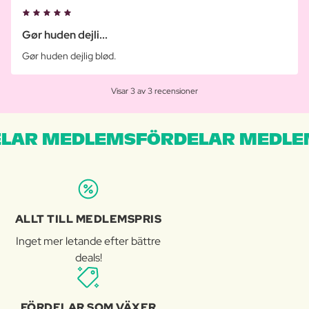
Gør huden dejli...
Gør huden dejlig blød.
Visar 3 av 3 recensioner
LAR MEDLEMSFÖRDELAR MEDLE
ALLT TILL MEDLEMSPRIS
Inget mer letande efter bättre
deals!
FÖRDELAR SOM VÄXER