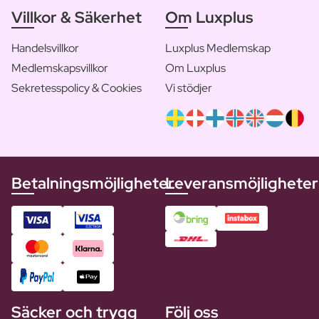
Villkor & Säkerhet
Om Luxplus
Handelsvillkor
Luxplus Medlemskap
Medlemskapsvillkor
Om Luxplus
Sekretesspolicy & Cookies
Vi stödjer
Betalningsmöjligheter
Leveransmöjligheter
Säcker och trygg
Följ oss