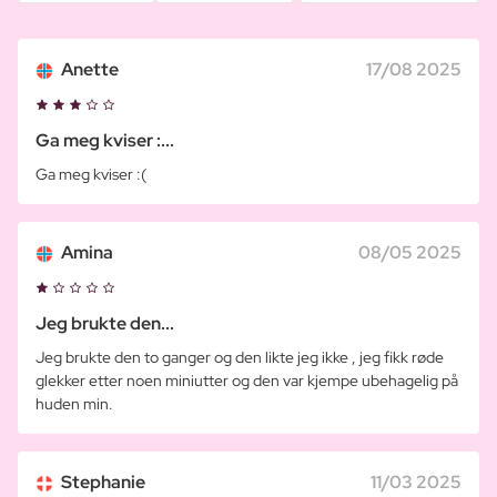
Anette
17/08 2025
Ga meg kviser :...
Ga meg kviser :(
Amina
08/05 2025
Jeg brukte den...
Jeg brukte den to ganger og den likte jeg ikke , jeg fikk røde
glekker etter noen miniutter og den var kjempe ubehagelig på
huden min.
Stephanie
11/03 2025