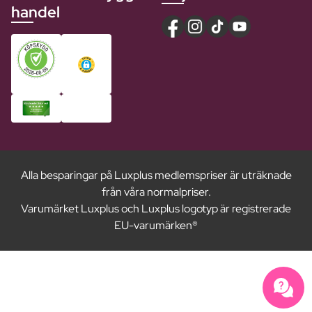
handel
Alla besparingar på Luxplus medlemspriser är uträknade
från våra normalpriser.
Varumärket Luxplus och Luxplus logotyp är registrerade
EU-varumärken®