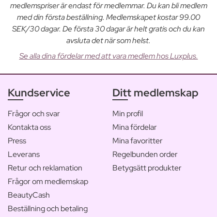
medlemspriser är endast för medlemmar. Du kan bli medlem
med din första beställning. Medlemskapet kostar 99.00
SEK/30 dagar. De första 30 dagar är helt gratis och du kan
avsluta det när som helst.
Se alla dina fördelar med att vara medlem hos Luxplus.
Kundservice
Ditt medlemskap
Frågor och svar
Min profil
Kontakta oss
Mina fördelar
Press
Mina favoritter
Leverans
Regelbunden order
Retur och reklamation
Betygsätt produkter
Frågor om medlemskap
BeautyCash
Beställning och betaling