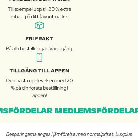
Till exempel upp till 20 % extra
rabatt på ditt favoritmärke.
FRI FRAKT
På alla beställningar. Varje gång.
TILLGÅNG TILL APPEN
Den bästa upplevelsen med 20
% på din första beställning i
appen!
SFÖRDELAR MEDLEMSFÖRDELAR
Besparingarna anges i jämförelse med normalpriset. Luxplus