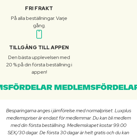
FRI FRAKT
På alla beställningar. Varje
gång.
TILLGÅNG TILL APPEN
Den bästa upplevelsen med
20 % på din första beställning i
appen!
SFÖRDELAR MEDLEMSFÖRDELAR
Besparingarna anges i jämförelse med normalpriset. Luxplus
medlemspriser är endast för medlemmar. Du kan bli medlem
med din första beställning. Medlemskapet kostar 99.00
SEK/30 dagar. De första 30 dagar är helt gratis och du kan