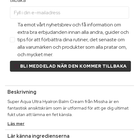
tillbaka
Ta emot vårt nyhetsbrev och få information om
extra bra erbjudanden innan alla andra, guider och
tips för att förbättra dina rutiner, det senaste om
alla varumärken och produkter som alla pratar om,
och mycket mer.
BLI MEDDELAD NÄR DEN KOMMER TILLBAKA
Beskrivning
Super Aqua Ultra Hyalron Balm Cream från Missha är en
fantastisk ansiktskräm som är utformad för att ge dig ultimat
fukt utan att lämna en fet känsla.
Läs mer
Lär känna ingredienserna