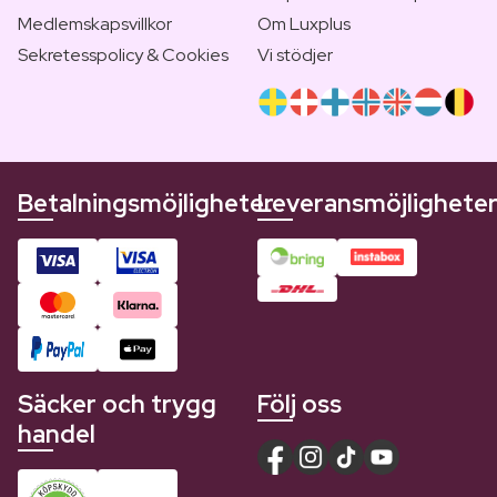
Medlemskapsvillkor
Om Luxplus
Sekretesspolicy & Cookies
Vi stödjer
Betalningsmöjligheter
Leveransmöjlighete
Säcker och trygg
Följ oss
handel