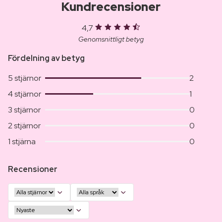
Kundrecensioner
4,7
Genomsnittligt betyg
Fördelning av betyg
5 stjärnor
2
4 stjärnor
1
3 stjärnor
0
2 stjärnor
0
1 stjärna
0
Recensioner