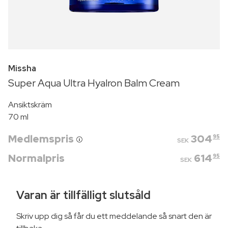
Missha
Super Aqua Ultra Hyalron Balm Cream
Ansiktskräm
70 ml
Medlemspris
304
95
SEK
Normalpris
614
95
SEK
Varan är tillfälligt slutsåld
Skriv upp dig så får du ett meddelande så snart den är