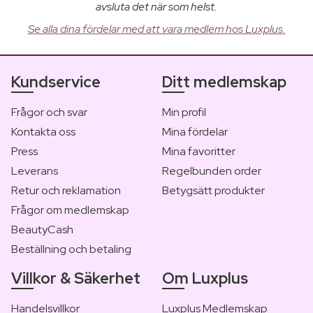
avsluta det när som helst.
Se alla dina fördelar med att vara medlem hos Luxplus.
Kundservice
Ditt medlemskap
Frågor och svar
Min profil
Kontakta oss
Mina fördelar
Press
Mina favoritter
Leverans
Regelbunden order
Retur och reklamation
Betygsätt produkter
Frågor om medlemskap
BeautyCash
Beställning och betaling
Villkor & Säkerhet
Om Luxplus
Handelsvillkor
Luxplus Medlemskap