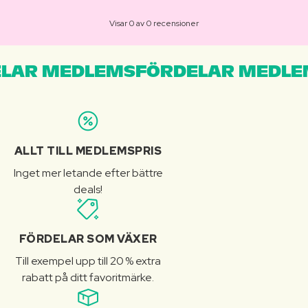
Visar 0 av 0 recensioner
LAR MEDLEMSFÖRDELAR MEDLE
ALLT TILL MEDLEMSPRIS
Inget mer letande efter bättre
deals!
FÖRDELAR SOM VÄXER
Till exempel upp till 20 % extra
rabatt på ditt favoritmärke.