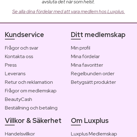
avsluta det när som helst.
Se alla dina fördelar med att vara medlem hos Luxplus.
Kundservice
Ditt medlemskap
Frågor och svar
Min profil
Kontakta oss
Mina fördelar
Press
Mina favoritter
Leverans
Regelbunden order
Retur och reklamation
Betygsätt produkter
Frågor om medlemskap
BeautyCash
Beställning och betaling
Villkor & Säkerhet
Om Luxplus
Handelsvillkor
Luxplus Medlemskap