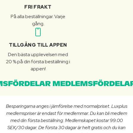
FRI FRAKT
På alla beställningar. Varje
gång.
TILLGÅNG TILL APPEN
Den bästa upplevelsen med
20 % på din första beställning i
appen!
SFÖRDELAR MEDLEMSFÖRDELAR
Besparingarna anges i jämförelse med normalpriset. Luxplus
medlemspriser är endast för medlemmar. Du kan bli medlem
med din första beställning. Medlemskapet kostar 99.00
SEK/30 dagar. De första 30 dagar är helt gratis och du kan