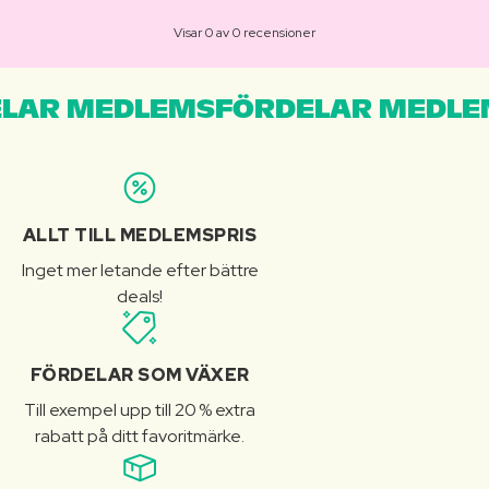
Visar 0 av 0 recensioner
LAR MEDLEMSFÖRDELAR MEDLE
ALLT TILL MEDLEMSPRIS
Inget mer letande efter bättre
deals!
FÖRDELAR SOM VÄXER
Till exempel upp till 20 % extra
rabatt på ditt favoritmärke.