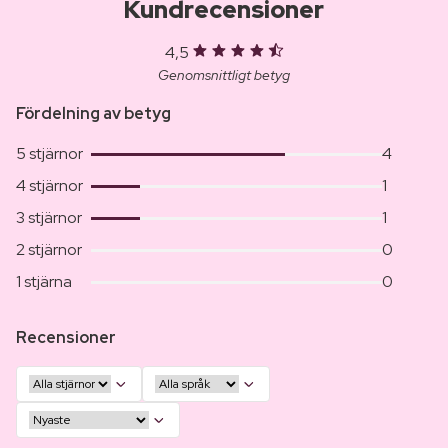
Kundrecensioner
4,5
Genomsnittligt betyg
Fördelning av betyg
5 stjärnor
4
4 stjärnor
1
3 stjärnor
1
2 stjärnor
0
1 stjärna
0
Recensioner