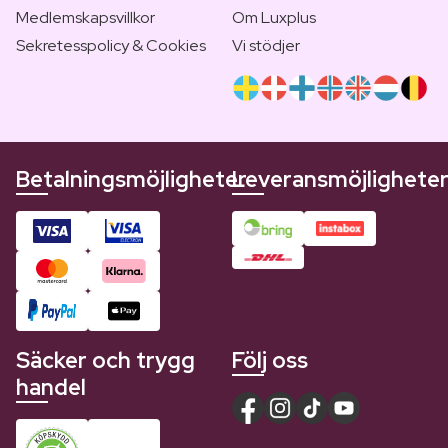
Medlemskapsvillkor
Om Luxplus
Sekretesspolicy & Cookies
Vi stödjer
Betalningsmöjligheter
Leveransmöjlighete
Säcker och trygg
Följ oss
handel