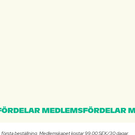
ÖRDELAR MEDLEMSFÖRDELAR M
n första beställning. Medlemskapet kostar 99.00 SEK/30 dagar.