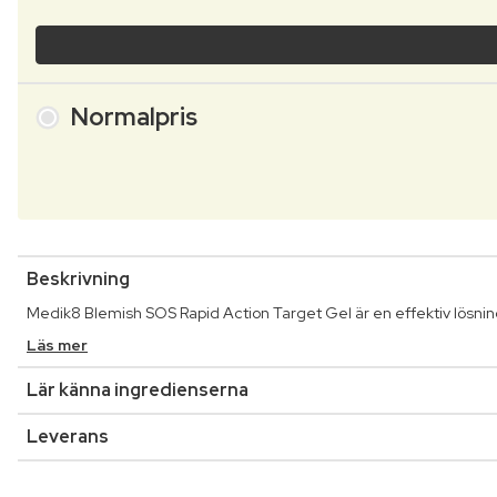
Normalpris
Beskrivning
Medik8 Blemish SOS Rapid Action Target Gel är en effektiv lösni
Läs mer
Lär känna ingredienserna
Leverans