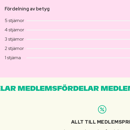
Fördelning av betyg
5 stjärnor
4 stjärnor
3 stjärnor
2 stjärnor
1 stjärna
LAR MEDLEMSFÖRDELAR MEDLE
ALLT TILL MEDLEMSPR