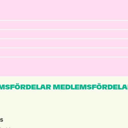
MSFÖRDELAR MEDLEMSFÖRDELA
IS