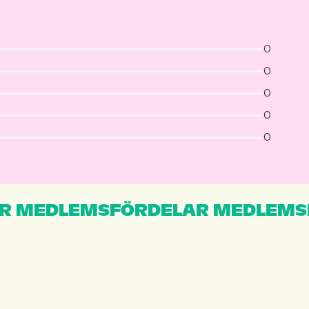
0
0
0
0
0
R MEDLEMSFÖRDELAR MEDLEMS