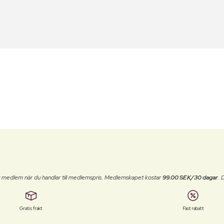
t medlem när du handlar till medlemspris. Medlemskapet kostar
99.00 SEK/30 dagar
. 
Gratis frakt
Fast rabatt