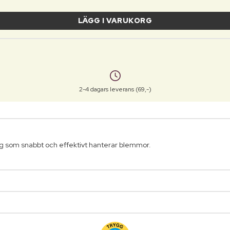
LÄGG I VARUKORG
2-4 dagars leverans (69,-)
ng som snabbt och effektivt hanterar blemmor.