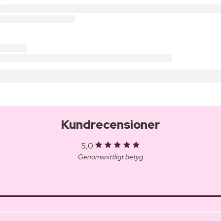
Kundrecensioner
5,0
Genomsnittligt betyg