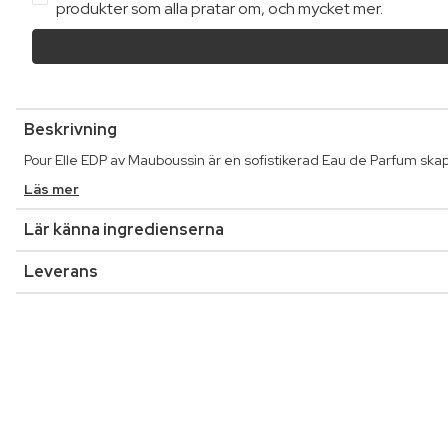
produkter som alla pratar om, och mycket mer.
Beskrivning
Pour Elle EDP av Mauboussin är en sofistikerad Eau de Parfum s
Läs mer
Lär känna ingredienserna
Leverans