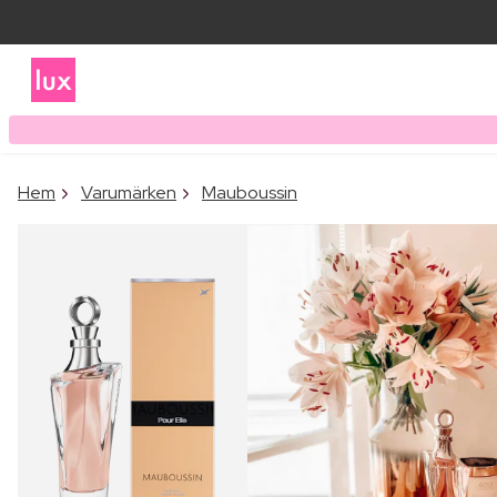
Hem
Varumärken
Mauboussin