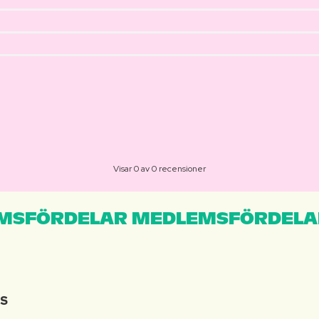
Visar 0 av 0 recensioner
MSFÖRDELAR MEDLEMSFÖRDELA
IS