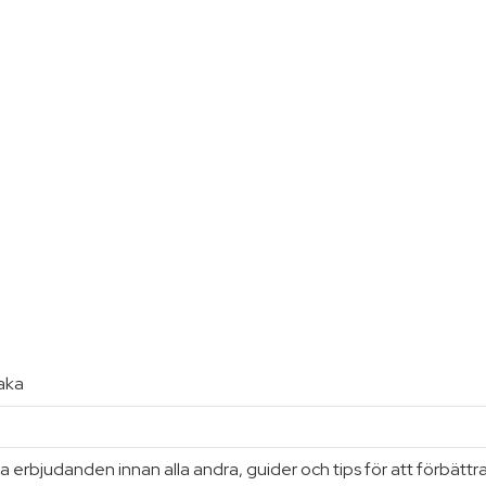
baka
 erbjudanden innan alla andra, guider och tips för att förbättr