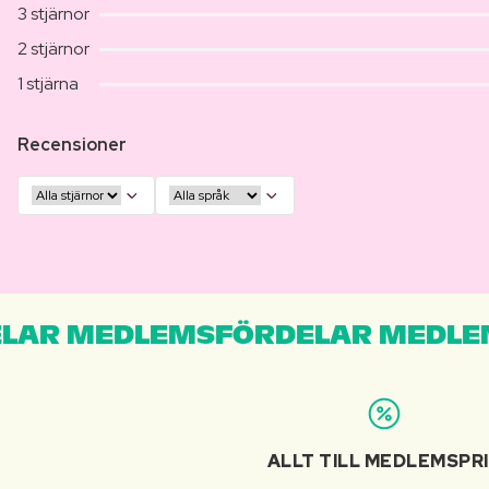
3 stjärnor
2 stjärnor
1 stjärna
Recensioner
LAR MEDLEMSFÖRDELAR MEDLE
ALLT TILL MEDLEMSPR