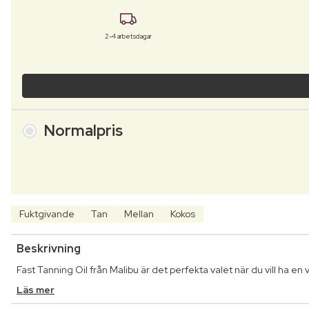
2-4 arbetsdagar
Normalpris
Fuktgivande
Tan
Mellan
Kokos
Beskrivning
Fast Tanning Oil från Malibu är det perfekta valet när du vill ha en
Läs mer