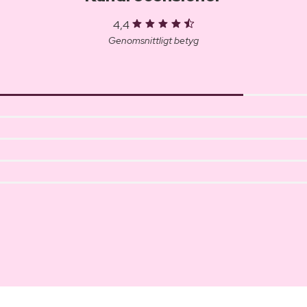
4,4
Genomsnittligt betyg