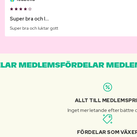
Super bra och l...
Super bra och luktar gott
LAR MEDLEMSFÖRDELAR MEDLE
ALLT TILL MEDLEMSPR
Inget mer letande efter bättre d
FÖRDELAR SOM VÄXE