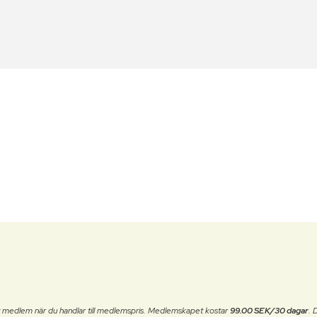
t medlem när du handlar till medlemspris. Medlemskapet kostar
99.00 SEK/30 dagar
. 