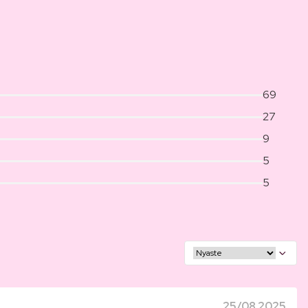
69
27
9
5
5
25/08 2025