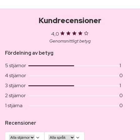
Kundrecensioner
4,0
Genomsnittligt betyg
Fördelning av betyg
5 stjärnor
1
4 stjärnor
0
3 stjärnor
1
2 stjärnor
0
1 stjärna
0
Recensioner