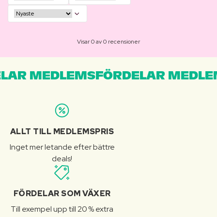
Visar 0 av 0 recensioner
LAR MEDLEMSFÖRDELAR MEDLE
ALLT TILL MEDLEMSPRIS
Inget mer letande efter bättre
deals!
FÖRDELAR SOM VÄXER
Till exempel upp till 20 % extra