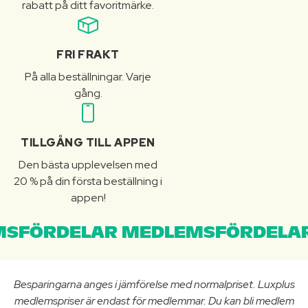
rabatt på ditt favoritmärke.
FRI FRAKT
På alla beställningar. Varje
gång.
TILLGÅNG TILL APPEN
Den bästa upplevelsen med
20 % på din första beställning i
appen!
SFÖRDELAR MEDLEMSFÖRDELAR
Besparingarna anges i jämförelse med normalpriset. Luxplus
medlemspriser är endast för medlemmar. Du kan bli medlem