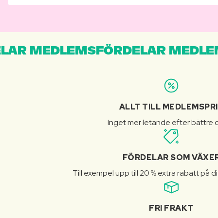
LAR MEDLEMSFÖRDELAR MEDLE
ALLT TILL MEDLEMSPR
Inget mer letande efter bättre d
FÖRDELAR SOM VÄXE
Till exempel upp till 20 % extra rabatt på d
FRI FRAKT