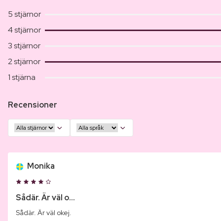
5 stjärnor
4 stjärnor
3 stjärnor
2 stjärnor
1 stjärna
Recensioner
Monika
Sådär. Är väl o...
Sådär. Är väl okej.