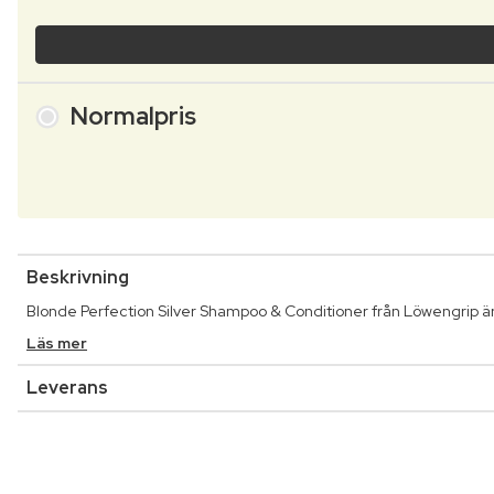
Normalpris
Beskrivning
Blonde Perfection Silver Shampoo & Conditioner från Löwengrip är 
Läs mer
Leverans