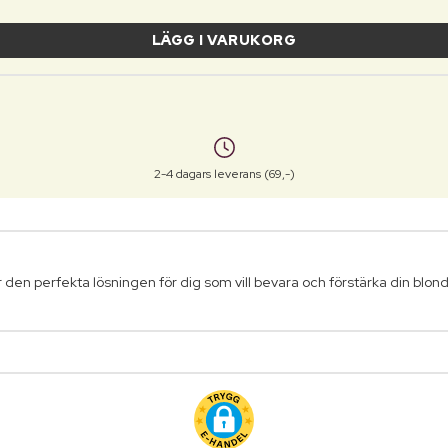
LÄGG I VARUKORG
2-4 dagars leverans (69,-)
den perfekta lösningen för dig som vill bevara och förstärka din blond